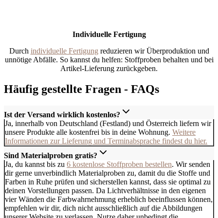
Individuelle Fertigung
Durch
individuelle Fertigung
reduzieren wir Überproduktion und
unnötige Abfälle. So kannst du helfen: Stoffproben behalten und bei
Artikel-Lieferung zurückgeben.
Häufig gestellte Fragen - FAQs
Ist der Versand wirklich kostenlos?
Ja, innerhalb von Deutschland (Festland) und Österreich liefern wir
unsere Produkte alle kostenfrei bis in deine Wohnung.
Weitere
Informationen zur Lieferung und Terminabsprache findest du hier.
Sind Materialproben gratis?
Ja, du kannst bis zu
6 kostenlose Stoffproben bestellen
. Wir senden
dir gerne unverbindlich Materialproben zu, damit du die Stoffe und
Farben in Ruhe prüfen und sicherstellen kannst, dass sie optimal zu
deinen Vorstellungen passen. Da Lichtverhältnisse in den eigenen
vier Wänden die Farbwahrnehmung erheblich beeinflussen können,
empfehlen wir dir, dich nicht ausschließlich auf die Abbildungen
unserer Website zu verlassen. Nutze daher unbedingt die