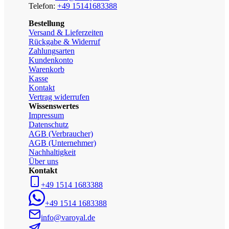
Telefon:
+49 15141683388
Bestellung
Versand & Lieferzeiten
Rückgabe & Widerruf
Zahlungsarten
Kundenkonto
Warenkorb
Kasse
Kontakt
Vertrag widerrufen
Wissenswertes
Impressum
Datenschutz
AGB (Verbraucher)
AGB (Unternehmer)
Nachhaltigkeit
Über uns
Kontakt
+49 1514 1683388
+49 1514 1683388
info@varoyal.de