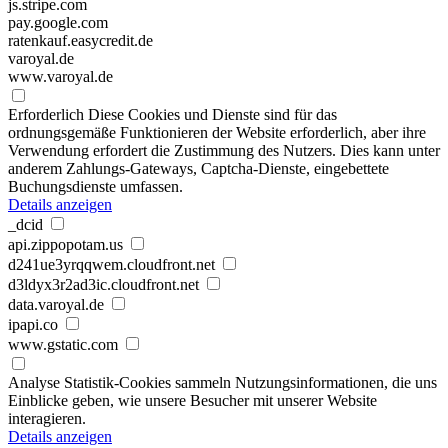
js.stripe.com
pay.google.com
ratenkauf.easycredit.de
varoyal.de
www.varoyal.de
Erforderlich
Diese Cookies und Dienste sind für das
ordnungsgemäße Funktionieren der Website erforderlich, aber ihre
Verwendung erfordert die Zustimmung des Nutzers. Dies kann unter
anderem Zahlungs-Gateways, Captcha-Dienste, eingebettete
Buchungsdienste umfassen.
Details anzeigen
_dcid
api.zippopotam.us
d241ue3yrqqwem.cloudfront.net
d3ldyx3r2ad3ic.cloudfront.net
data.varoyal.de
ipapi.co
www.gstatic.com
Analyse
Statistik-Cookies sammeln Nutzungsinformationen, die uns
Einblicke geben, wie unsere Besucher mit unserer Website
interagieren.
Details anzeigen