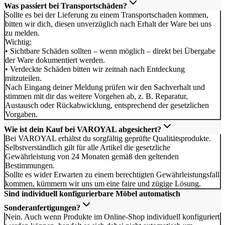
Was passiert bei Transportschäden?
Sollte es bei der Lieferung zu einem Transportschaden kommen,
bitten wir dich, diesen unverzüglich nach Erhalt der Ware bei uns
zu melden.
Wichtig:
• Sichtbare Schäden sollten – wenn möglich – direkt bei Übergabe
der Ware dokumentiert werden.
• Verdeckte Schäden bitten wir zeitnah nach Entdeckung
mitzuteilen.
Nach Eingang deiner Meldung prüfen wir den Sachverhalt und
stimmen mit dir das weitere Vorgehen ab, z. B. Reparatur,
Austausch oder Rückabwicklung, entsprechend der gesetzlichen
Vorgaben.
Wie ist dein Kauf bei VAROYAL abgesichert?
Bei VAROYAL erhältst du sorgfältig geprüfte Qualitätsprodukte.
Selbstverständlich gilt für alle Artikel die gesetzliche
Gewährleistung von 24 Monaten gemäß den geltenden
Bestimmungen.
Sollte es wider Erwarten zu einem berechtigten Gewährleistungsfall
kommen, kümmern wir uns um eine faire und zügige Lösung.
Sind individuell konfigurierbare Möbel automatisch
Sonderanfertigungen?
Nein. Auch wenn Produkte im Online-Shop individuell konfiguriert