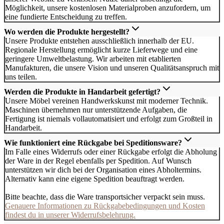
Möglichkeit, unsere kostenlosen Materialproben anzufordern, um
eine fundierte Entscheidung zu treffen.
Wo werden die Produkte hergestellt?
Unsere Produkte entstehen ausschließlich innerhalb der EU.
Regionale Herstellung ermöglicht kurze Lieferwege und eine
geringere Umweltbelastung. Wir arbeiten mit etablierten
Manufakturen, die unsere Vision und unseren Qualitätsanspruch mit
uns teilen.
Werden die Produkte in Handarbeit gefertigt?
Unsere Möbel vereinen Handwerkskunst mit moderner Technik.
Maschinen übernehmen nur unterstützende Aufgaben, die
Fertigung ist niemals vollautomatisiert und erfolgt zum Großteil in
Handarbeit.
Wie funktioniert eine Rückgabe bei Speditionsware?
Im Falle eines Widerrufs oder einer Rückgabe erfolgt die Abholung
der Ware in der Regel ebenfalls per Spedition. Auf Wunsch
unterstützen wir dich bei der Organisation eines Abholtermins.
Alternativ kann eine eigene Spedition beauftragt werden.
Bitte beachte, dass die Ware transportsicher verpackt sein muss.
Genauere Informationen zu Rückgabebedingungen und Kosten
findest du in unserer Widerrufsbelehrung.