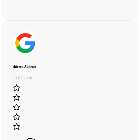
shireen Akdeniz
13.07.2026