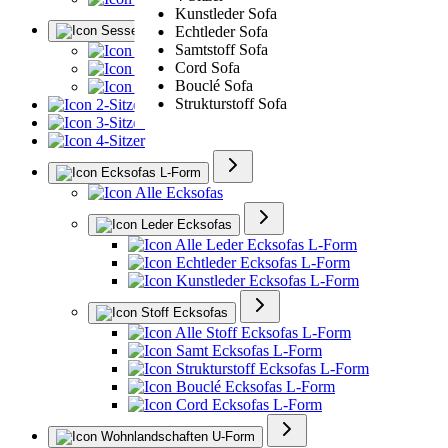
Kunstleder Sofa
Sessel
Echtleder Sofa
Samtstoff Sofa
Alle Sessel
Cord Sofa
Ledersessel
Bouclé Sofa
Polstersessel
Strukturstoff Sofa
2-Sitzer
3-Sitzer
4-Sitzer
Ecksofas L-Form
Alle Ecksofas
Leder Ecksofas
Alle Leder Ecksofas L-Form
Echtleder Ecksofas L-Form
Kunstleder Ecksofas L-Form
Stoff Ecksofas
Alle Stoff Ecksofas L-Form
Samt Ecksofas L-Form
Strukturstoff Ecksofas L-Form
Bouclé Ecksofas L-Form
Cord Ecksofas L-Form
Wohnlandschaften U-Form