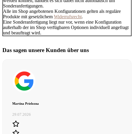
werden können, handelt es sich dabei nicht automatisch um
Sonderanfertigungen.
Alle im Shop angebotenen Konfigurationen gelten als reguläre
Produkte mit gesetzlichem
Widerrufsrecht
.
Eine Sonderanfertigung liegt nur vor, wenn eine Konfiguration
außerhalb der im Shop verfügbaren Optionen individuell angefragt
und beauftragt wird.
Das sagen unsere Kunden über uns
Martina Prielozna
29.07.2026