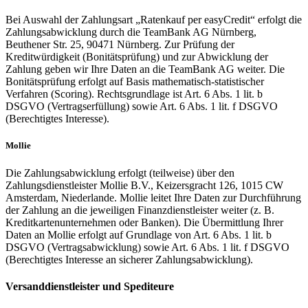
Bei Auswahl der Zahlungsart „Ratenkauf per easyCredit“ erfolgt die
Zahlungsabwicklung durch die TeamBank AG Nürnberg,
Beuthener Str. 25, 90471 Nürnberg. Zur Prüfung der
Kreditwürdigkeit (Bonitätsprüfung) und zur Abwicklung der
Zahlung geben wir Ihre Daten an die TeamBank AG weiter. Die
Bonitätsprüfung erfolgt auf Basis mathematisch-statistischer
Verfahren (Scoring). Rechtsgrundlage ist Art. 6 Abs. 1 lit. b
DSGVO (Vertragserfüllung) sowie Art. 6 Abs. 1 lit. f DSGVO
(Berechtigtes Interesse).
Mollie
Die Zahlungsabwicklung erfolgt (teilweise) über den
Zahlungsdienstleister Mollie B.V., Keizersgracht 126, 1015 CW
Amsterdam, Niederlande. Mollie leitet Ihre Daten zur Durchführung
der Zahlung an die jeweiligen Finanzdienstleister weiter (z. B.
Kreditkartenunternehmen oder Banken). Die Übermittlung Ihrer
Daten an Mollie erfolgt auf Grundlage von Art. 6 Abs. 1 lit. b
DSGVO (Vertragsabwicklung) sowie Art. 6 Abs. 1 lit. f DSGVO
(Berechtigtes Interesse an sicherer Zahlungsabwicklung).
Versanddienstleister und Spediteure