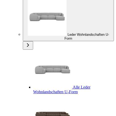
Leder Wohnlandschaften U-
Form
Alle Leder
Wohnlandschaften U-Form