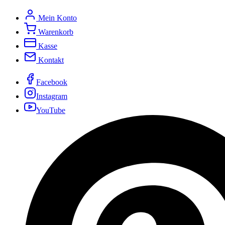
Mein Konto
Warenkorb
Kasse
Kontakt
Facebook
Instagram
YouTube