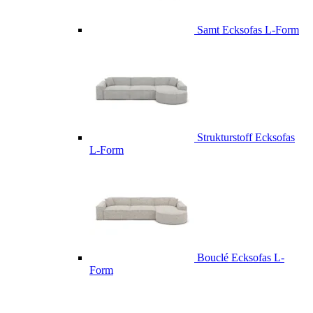
Samt Ecksofas L-Form
Strukturstoff Ecksofas
L-Form
Bouclé Ecksofas L-
Form