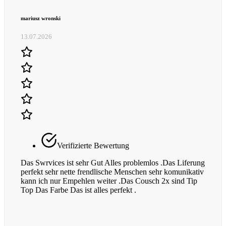
mariusz wronski
13.07.2026
Verifizierte Bewertung
Das Swrvices ist sehr Gut Alles problemlos .Das Liferung
perfekt sehr nette frendlische Menschen sehr komunikativ
kann ich nur Empehlen weiter .Das Cousch 2x sind Tip
Top Das Farbe Das ist alles perfekt .