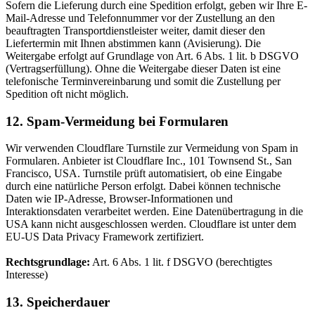
Sofern die Lieferung durch eine Spedition erfolgt, geben wir Ihre E-
Mail-Adresse und Telefonnummer vor der Zustellung an den
beauftragten Transportdienstleister weiter, damit dieser den
Liefertermin mit Ihnen abstimmen kann (Avisierung). Die
Weitergabe erfolgt auf Grundlage von Art. 6 Abs. 1 lit. b DSGVO
(Vertragserfüllung). Ohne die Weitergabe dieser Daten ist eine
telefonische Terminvereinbarung und somit die Zustellung per
Spedition oft nicht möglich.
12. Spam-Vermeidung bei Formularen
Wir verwenden Cloudflare Turnstile zur Vermeidung von Spam in
Formularen. Anbieter ist Cloudflare Inc., 101 Townsend St., San
Francisco, USA. Turnstile prüft automatisiert, ob eine Eingabe
durch eine natürliche Person erfolgt. Dabei können technische
Daten wie IP-Adresse, Browser-Informationen und
Interaktionsdaten verarbeitet werden. Eine Datenübertragung in die
USA kann nicht ausgeschlossen werden. Cloudflare ist unter dem
EU-US Data Privacy Framework zertifiziert.
Rechtsgrundlage:
Art. 6 Abs. 1 lit. f DSGVO (berechtigtes
Interesse)
13. Speicherdauer