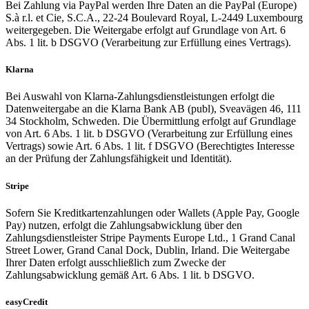
Bei Zahlung via PayPal werden Ihre Daten an die PayPal (Europe)
S.à r.l. et Cie, S.C.A., 22-24 Boulevard Royal, L-2449 Luxembourg
weitergegeben. Die Weitergabe erfolgt auf Grundlage von Art. 6
Abs. 1 lit. b DSGVO (Verarbeitung zur Erfüllung eines Vertrags).
Klarna
Bei Auswahl von Klarna-Zahlungsdienstleistungen erfolgt die
Datenweitergabe an die Klarna Bank AB (publ), Sveavägen 46, 111
34 Stockholm, Schweden. Die Übermittlung erfolgt auf Grundlage
von Art. 6 Abs. 1 lit. b DSGVO (Verarbeitung zur Erfüllung eines
Vertrags) sowie Art. 6 Abs. 1 lit. f DSGVO (Berechtigtes Interesse
an der Prüfung der Zahlungsfähigkeit und Identität).
Stripe
Sofern Sie Kreditkartenzahlungen oder Wallets (Apple Pay, Google
Pay) nutzen, erfolgt die Zahlungsabwicklung über den
Zahlungsdienstleister Stripe Payments Europe Ltd., 1 Grand Canal
Street Lower, Grand Canal Dock, Dublin, Irland. Die Weitergabe
Ihrer Daten erfolgt ausschließlich zum Zwecke der
Zahlungsabwicklung gemäß Art. 6 Abs. 1 lit. b DSGVO.
easyCredit