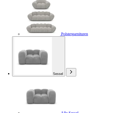
Polstergarnituren
Sessel
Alle Sessel