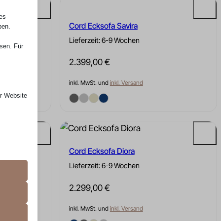
nes
Cord Ecksofa Savira
ben.
Lieferzeit: 6-9 Wochen
ssen. Für
2.399,00
€
inkl. MwSt. und
inkl. Versand
er Website
 das
Cord Ecksofa Diora
 erfordern
Lieferzeit: 6-9 Wochen
2.299,00
€
 unter
inkl. MwSt. und
inkl. Versand
assen.