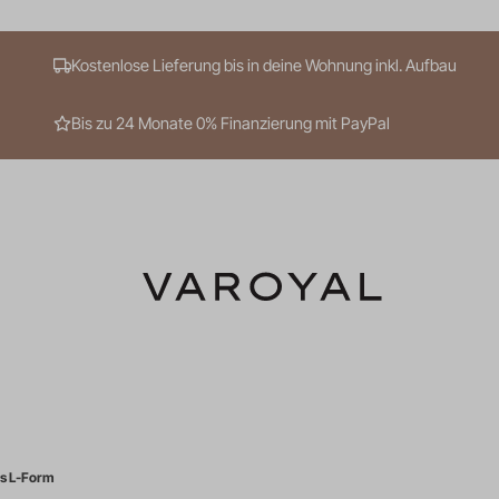
Kostenlose Lieferung bis in deine Wohnung inkl. Aufbau
Bis zu 24 Monate 0% Finanzierung mit PayPal
Mehr Suchergebnisse anzeigen
s L-Form