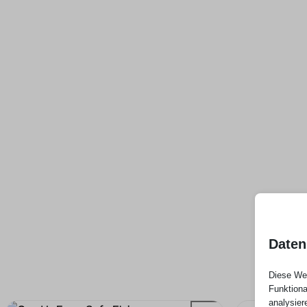
Daten
Diese Web
Funktiona
analysier