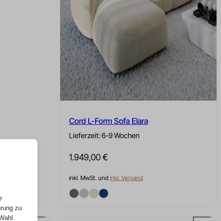
Cord L-Form Sofa Elara
Lieferzeit: 6-9 Wochen
1.949,00
€
inkl. MwSt. und
inkl. Versand
e
hrung zu
 Wahl.