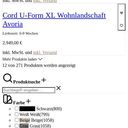
inkl. MwSt. und
inkl. Versand
Cord U-Form XL Wohnlandschaft
Avoria
Lieferzeit: 6-9 Wochen
2.949,00
€
inkl. MwSt. und
inkl. Versand
Mehr Produkte laden
12 von 271 Produkten werden angezeigt
Produktsuche
Farbe
Schwarz
Schwarz
(800)
Weiß
Weiß
(799)
Beige
Beige
(1058)
Grau
Grau
(1058)