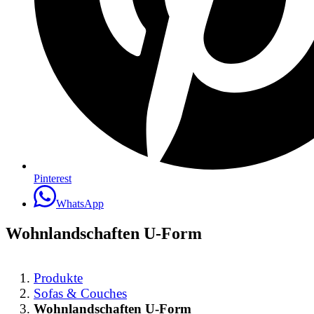
Pinterest
WhatsApp
Wohnlandschaften U-Form
Produkte
Sofas & Couches
Wohnlandschaften U-Form