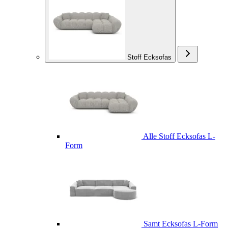
Stoff Ecksofas
Alle Stoff Ecksofas L-
Form
Samt Ecksofas L-Form