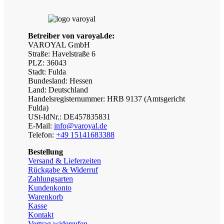
Betreiber von varoyal.de:
VAROYAL GmbH
Straße: Havelstraße 6
PLZ: 36043
Stadt: Fulda
Bundesland: Hessen
Land: Deutschland
Handelsregisternummer: HRB 9137 (Amtsgericht
Fulda)
USt-IdNr.: DE457835831
E-Mail:
info@varoyal.de
Telefon:
+49 15141683388
Bestellung
Versand & Lieferzeiten
Rückgabe & Widerruf
Zahlungsarten
Kundenkonto
Warenkorb
Kasse
Kontakt
Vertrag widerrufen