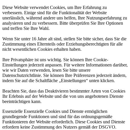
Diese Website verwendet Cookies, um Ihre Erfahrung zu
verbessern. Einige sind für die Funktionalität der Website
unerlässlich, während andere uns helfen, Ihre Nutzungserfahrung zu
analysieren und zu verbessern. Bitte überprüfen Sie Ihre Optionen
und treffen Sie Ihre Wahl.
Wenn Sie unter 16 Jahre alt sind, stellen Sie bitte sicher, dass Sie die
Zustimmung eines Elternteils oder Erziehungsberechtigten für alle
nicht wesentlichen Cookies erhalten haben.
Ihre Privatsphäre ist uns wichtig. Sie können Ihre Cookie-
Einstellungen jederzeit anpassen. Für weitere Informationen darüber,
wie wir Daten verwenden, lesen Sie bitte unsere
Datenschutzrichtlinie. Sie können Ihre Präferenzen jederzeit ändern,
indem Sie auf die Schaltfläche „Einstellungen“ unten klicken.
Beachten Sie, dass das Deaktivieren bestimmter Arten von Cookies
Ihr Erlebnis auf der Website und die von uns angebotenen Dienste
beeinträchtigen kann.
Essenzielle
Essenzielle Cookies und Dienste ermöglichen
grundlegende Funktionen und sind für das ordnungsgemäße
Funktionieren der Website erforderlich. Diese Cookies und Dienste
erfordern keine Zustimmung des Nutzers gemäß der DSGVO.