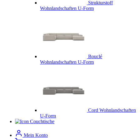
Strukturstoff
Wohnlandschaften U-Form
Bouclé
Wohnlandschaften U-Form
Cord Wohnlandschaften
U-Form
Couchtische
Mein Konto