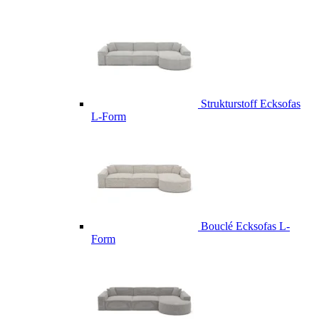
Strukturstoff Ecksofas
L-Form
Bouclé Ecksofas L-
Form