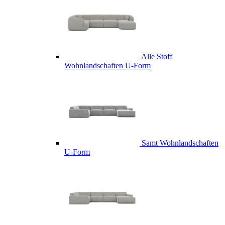
Alle Stoff
Wohnlandschaften U-Form
Samt Wohnlandschaften
U-Form