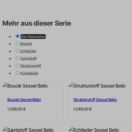
Mehr aus dieser Serie
Alle Materialien
Bouclé
Echtleder
Samtstoff
Strukturstoff
Kunstleder
Bouclé Sessel Belio
Strukturstoff Sessel Belio
1.299,00
€
1.249,00
€