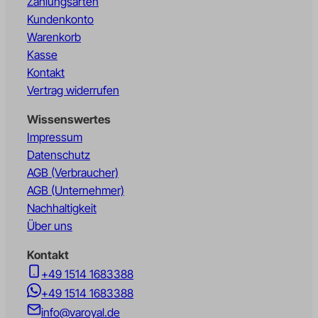
Zahlungsarten
Kundenkonto
Warenkorb
Kasse
Kontakt
Vertrag widerrufen
Wissenswertes
Impressum
Datenschutz
AGB (Verbraucher)
AGB (Unternehmer)
Nachhaltigkeit
Über uns
Kontakt
+49 1514 1683388
+49 1514 1683388
info@varoyal.de