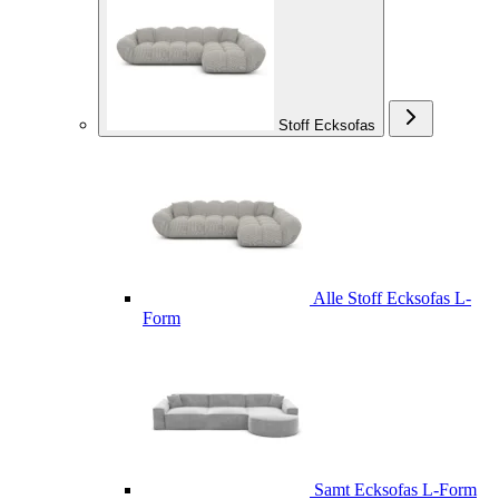
Stoff Ecksofas
Alle Stoff Ecksofas L-
Form
Samt Ecksofas L-Form