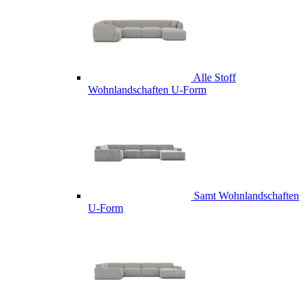
Alle Stoff
Wohnlandschaften U-Form
Samt Wohnlandschaften
U-Form