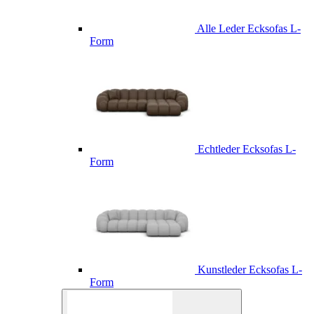
Alle Leder Ecksofas L-
Form
Echtleder Ecksofas L-
Form
Kunstleder Ecksofas L-
Form