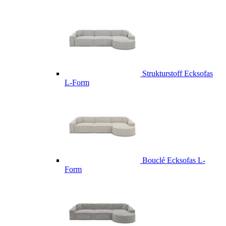
Strukturstoff Ecksofas
L-Form
Bouclé Ecksofas L-
Form