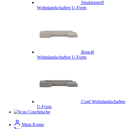
Strukturstoff
Wohnlandschaften U-Form
Bouclé
Wohnlandschaften U-Form
Cord Wohnlandschaften
U-Form
Couchtische
Mein Konto