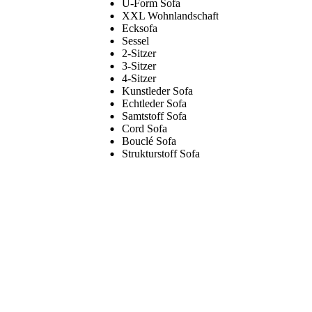
U-Form Sofa
XXL Wohnlandschaft
Ecksofa
Sessel
2-Sitzer
3-Sitzer
4-Sitzer
Kunstleder Sofa
Echtleder Sofa
Samtstoff Sofa
Cord Sofa
Bouclé Sofa
Strukturstoff Sofa