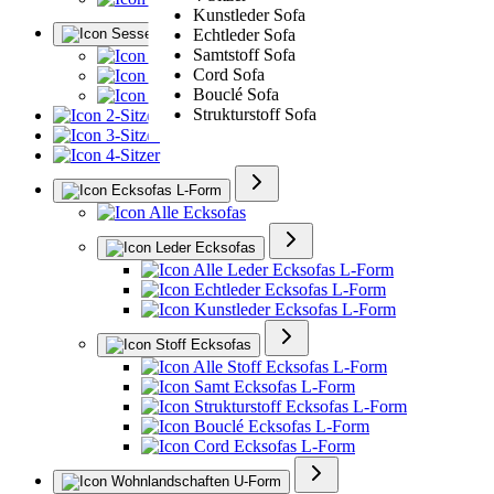
Kunstleder Sofa
Sessel
Echtleder Sofa
Samtstoff Sofa
Alle Sessel
Cord Sofa
Ledersessel
Bouclé Sofa
Polstersessel
Strukturstoff Sofa
2-Sitzer
3-Sitzer
4-Sitzer
Ecksofas L-Form
Alle Ecksofas
Leder Ecksofas
Alle Leder Ecksofas L-Form
Echtleder Ecksofas L-Form
Kunstleder Ecksofas L-Form
Stoff Ecksofas
Alle Stoff Ecksofas L-Form
Samt Ecksofas L-Form
Strukturstoff Ecksofas L-Form
Bouclé Ecksofas L-Form
Cord Ecksofas L-Form
Wohnlandschaften U-Form