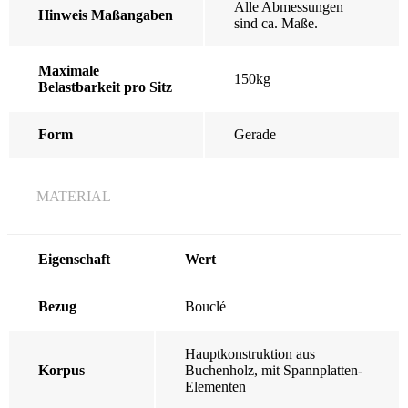
Alle Abmessungen
Hinweis Maßangaben
sind ca. Maße.
Maximale
150kg
Belastbarkeit pro Sitz
Form
Gerade
MATERIAL
Eigenschaft
Wert
Bezug
Bouclé
Hauptkonstruktion aus
Korpus
Buchenholz, mit Spannplatten-
Elementen