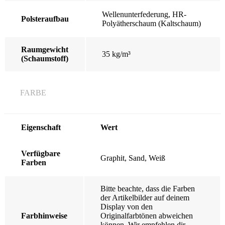
Wellenunterfederung, HR-
Polsteraufbau
Polyätherschaum (Kaltschaum)
Raumgewicht
35 kg/m³
(Schaumstoff)
FARBE
Eigenschaft
Wert
Verfügbare
Graphit, Sand, Weiß
Farben
Bitte beachte, dass die Farben
der Artikelbilder auf deinem
Display von den
Farbhinweise
Originalfarbtönen abweichen
können. Wir empfehlen dir