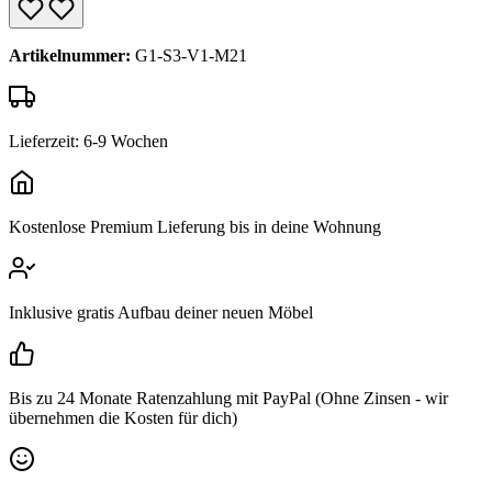
Artikelnummer:
G1-S3-V1-M21
Lieferzeit: 6-9 Wochen
Kostenlose Premium Lieferung bis in deine Wohnung
Inklusive gratis Aufbau deiner neuen Möbel
Bis zu 24 Monate Ratenzahlung mit PayPal (Ohne Zinsen - wir
übernehmen die Kosten für dich)