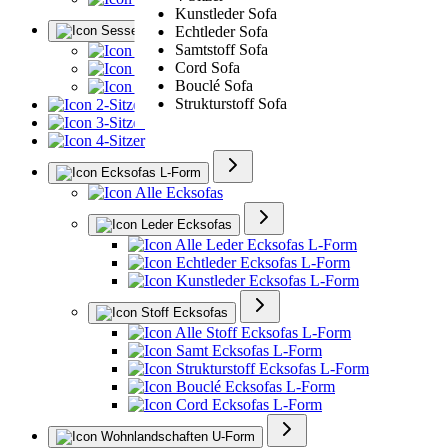
Kunstleder Sofa
Sessel
Echtleder Sofa
Samtstoff Sofa
Alle Sessel
Cord Sofa
Ledersessel
Bouclé Sofa
Polstersessel
Strukturstoff Sofa
2-Sitzer
3-Sitzer
4-Sitzer
Ecksofas L-Form
Alle Ecksofas
Leder Ecksofas
Alle Leder Ecksofas L-Form
Echtleder Ecksofas L-Form
Kunstleder Ecksofas L-Form
Stoff Ecksofas
Alle Stoff Ecksofas L-Form
Samt Ecksofas L-Form
Strukturstoff Ecksofas L-Form
Bouclé Ecksofas L-Form
Cord Ecksofas L-Form
Wohnlandschaften U-Form