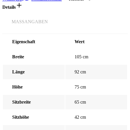
Details
MASSANGABEN
Eigenschaft
Wert
Breite
105 cm
Länge
92 cm
Höhe
75 cm
Sitzbreite
65 cm
Sitzhöhe
42 cm