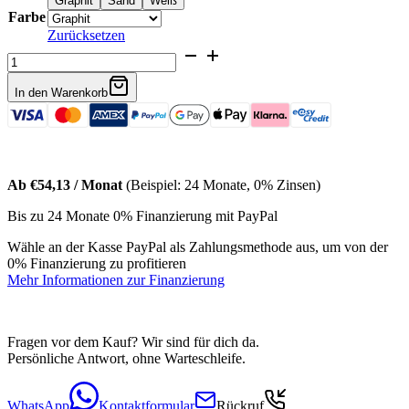
Graphit
Sand
Weiß
Farbe
Zurücksetzen
Bouclé
Sessel
Elvira
In den Warenkorb
Menge
Ab €54,13 / Monat
(Beispiel: 24 Monate, 0% Zinsen)
Bis zu 24 Monate 0% Finanzierung mit PayPal
Wähle an der Kasse PayPal als Zahlungsmethode aus, um von der
0% Finanzierung zu profitieren
Mehr Informationen zur Finanzierung
Fragen vor dem Kauf? Wir sind für dich da.
Persönliche Antwort, ohne Warteschleife.
WhatsApp
Kontaktformular
Rückruf