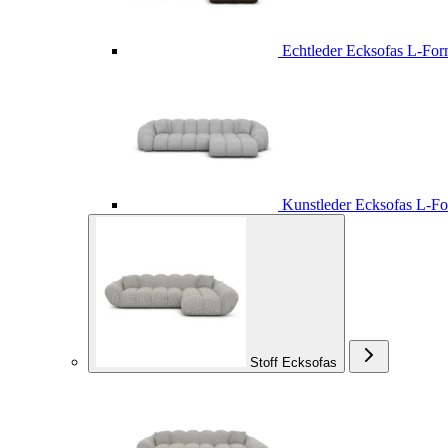
Echtleder Ecksofas L-Fo
Kunstleder Ecksofas L-F
Stoff Ecksofas