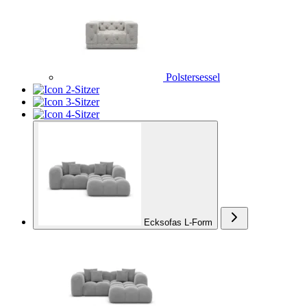
Polstersessel
2-Sitzer
3-Sitzer
4-Sitzer
Ecksofas L-Form