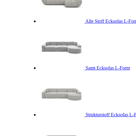
Alle Stoff Ecksofas L-Fo
Samt Ecksofas L-Form
Strukturstoff Ecksofas L