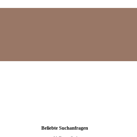
Mehr
Beliebte Suchanfragen
Suchergebnisse
anzeigen