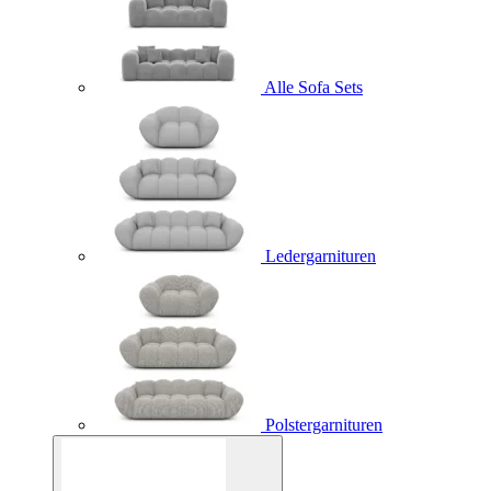
Alle Sofa Sets
Ledergarnituren
Polstergarnituren