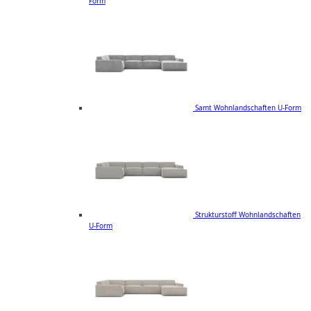
Form
Samt Wohnlandschaften U-Form
Strukturstoff Wohnlandschaften
U-Form