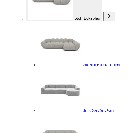
Stoff Ecksofas
Alle Stoff Ecksofas L-Form
Samt Ecksofas L-Form