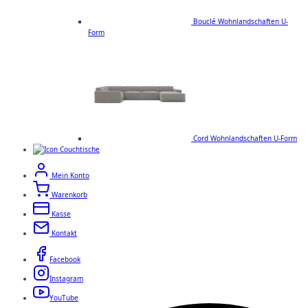
Bouclé Wohnlandschaften U-
Form
Cord Wohnlandschaften U-Form
Couchtische
Mein Konto
Warenkorb
Kasse
Kontakt
Facebook
Instagram
YouTube