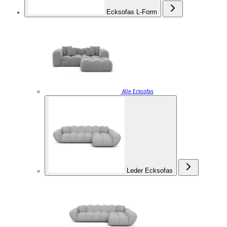
Ecksofas L-Form
Alle Ecksofas
Leder Ecksofas