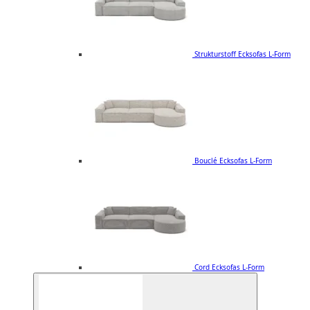
Strukturstoff Ecksofas L-Form
Bouclé Ecksofas L-Form
Cord Ecksofas L-Form