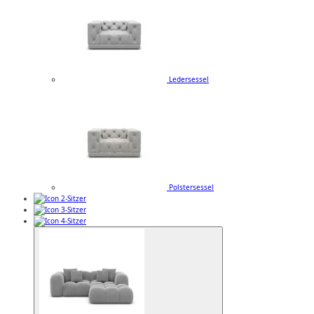
Ledersessel
Polstersessel
2-Sitzer
3-Sitzer
4-Sitzer