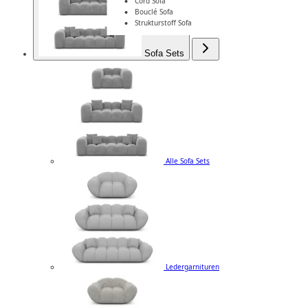
Cord Sofa
Bouclé Sofa
Strukturstoff Sofa
Sofa Sets
Alle Sofa Sets
Ledergarnituren