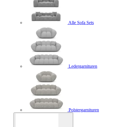
Alle Sofa Sets
Ledergarnituren
Polstergarnituren