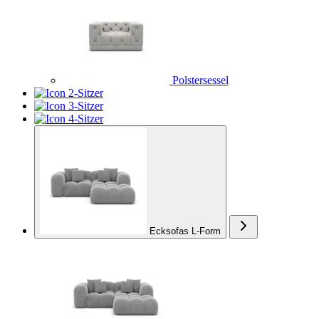
Polstersessel
2-Sitzer
3-Sitzer
4-Sitzer
Ecksofas L-Form