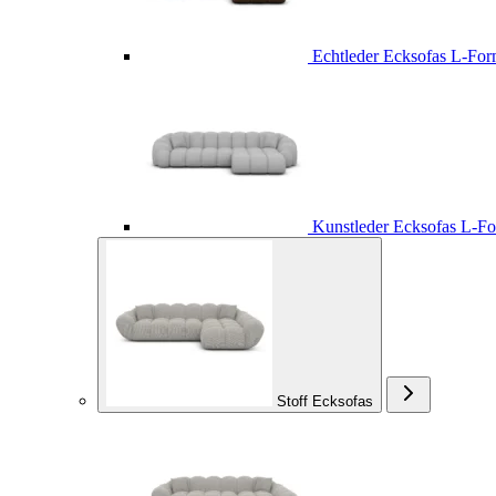
Echtleder Ecksofas L-Fo
Kunstleder Ecksofas L-F
Stoff Ecksofas