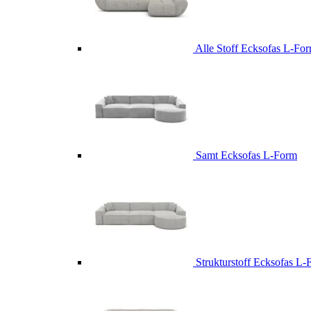
Alle Stoff Ecksofas L-Fo
Samt Ecksofas L-Form
Strukturstoff Ecksofas L