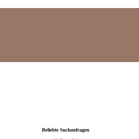
Mehr
Beliebte Suchanfragen
Suchergebnisse
anzeigen