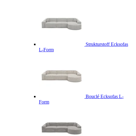
Strukturstoff Ecksofas
L-Form
Bouclé Ecksofas L-
Form