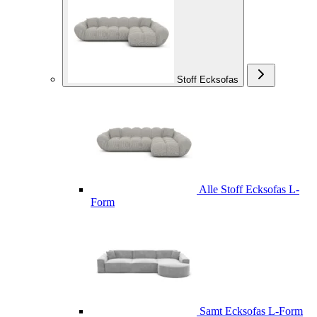
Stoff Ecksofas
Alle Stoff Ecksofas L-
Form
Samt Ecksofas L-Form