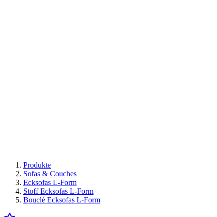
Produkte
Sofas & Couches
Ecksofas L-Form
Stoff Ecksofas L-Form
Bouclé Ecksofas L-Form