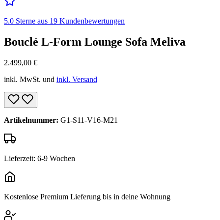
5.0 Sterne aus 19 Kundenbewertungen
Bouclé L-Form Lounge Sofa Meliva
2.499,00
€
inkl. MwSt. und
inkl. Versand
Artikelnummer:
G1-S11-V16-M21
Lieferzeit: 6-9 Wochen
Kostenlose Premium Lieferung bis in deine Wohnung