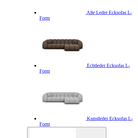
Alle Leder Ecksofas L-
Form
Echtleder Ecksofas L-
Form
Kunstleder Ecksofas L-
Form