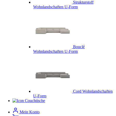
Strukturstoff
Wohnlandschaften U-Form
Bouclé
Wohnlandschaften U-Form
Cord Wohnlandschaften
U-Form
Couchtische
Mein Konto