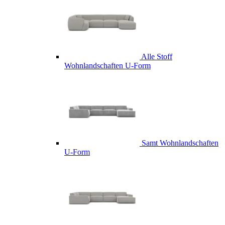
Alle Stoff
Wohnlandschaften U-Form
Samt Wohnlandschaften
U-Form