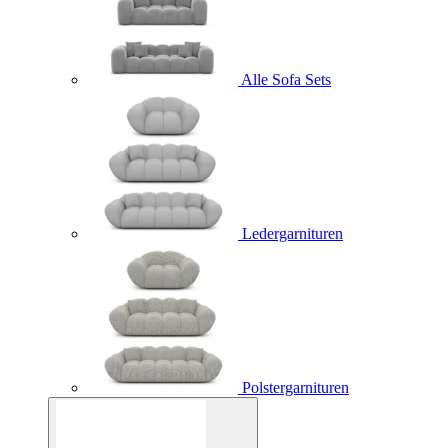
Alle Sofa Sets
Ledergarnituren
Polstergarnituren