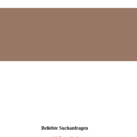
Mehr
Beliebte Suchanfragen
Suchergebnisse
anzeigen