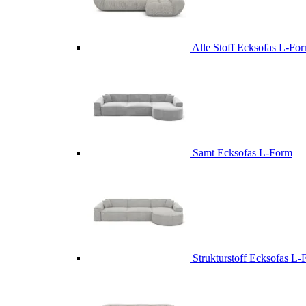
Alle Stoff Ecksofas L-Fo
Samt Ecksofas L-Form
Strukturstoff Ecksofas L