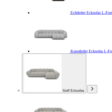
Echtleder Ecksofas L-Fo
Kunstleder Ecksofas L-F
Stoff Ecksofas