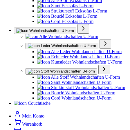
Alle Stoff Ecksofas L-Form
Samt Ecksofas L-Form
Strukturstoff Ecksofas L-Form
Bouclé Ecksofas L-Form
Cord Ecksofas L-Form
Wohnlandschaften U-Form
Alle Wohnlandschaften U-Form
Leder Wohnlandschaften U-Form
Alle Leder Wohnlandschaften U-Form
Echtleder Wohnlandschaften U-Form
Kunstleder Wohnlandschaften U-Form
Stoff Wohnlandschaften U-Form
Alle Stoff Wohnlandschaften U-Form
Samt Wohnlandschaften U-Form
Strukturstoff Wohnlandschaften U-Form
Bouclé Wohnlandschaften U-Form
Cord Wohnlandschaften U-Form
Couchtische
Mein Konto
Warenkorb