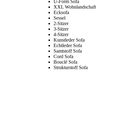
U-Form Sofa
XXL Wohnlandschaft
Ecksofa
Sessel
2-Sitzer
3-Sitzer
4-Sitzer
Kunstleder Sofa
Echtleder Sofa
Samtstoff Sofa
Cord Sofa
Bouclé Sofa
Strukturstoff Sofa