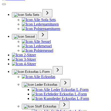
Sofa Sets
Alle Sofa Sets
Ledergarnituren
Polstergarnituren
Sessel
Alle Sessel
Ledersessel
Polstersessel
2-Sitzer
3-Sitzer
4-Sitzer
Ecksofas L-Form
Alle Ecksofas
Leder Ecksofas
Alle Leder Ecksofas L-Form
Echtleder Ecksofas L-Form
Kunstleder Ecksofas L-Form
Stoff Ecksofas