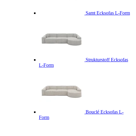
Samt Ecksofas L-Form
Strukturstoff Ecksofas
L-Form
Bouclé Ecksofas L-
Form