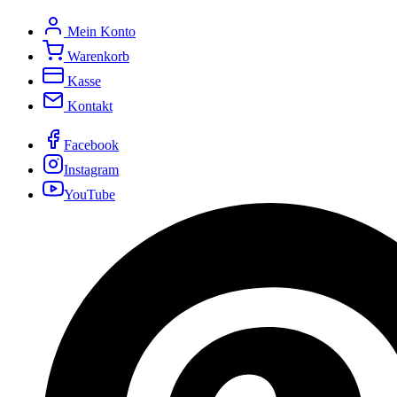
Mein Konto
Warenkorb
Kasse
Kontakt
Facebook
Instagram
YouTube