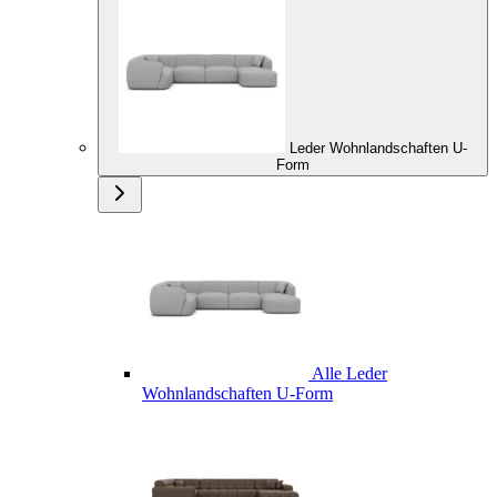
Leder Wohnlandschaften U-
Form
Alle Leder
Wohnlandschaften U-Form