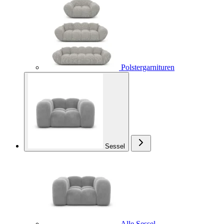
Polstergarnituren
Sessel
Alle Sessel