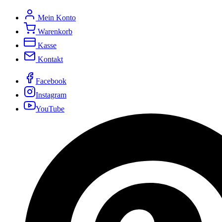
Mein Konto
Warenkorb
Kasse
Kontakt
Facebook
Instagram
YouTube