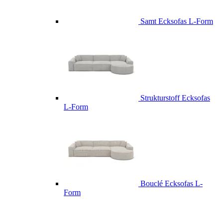
Samt Ecksofas L-Form
Strukturstoff Ecksofas
L-Form
Bouclé Ecksofas L-
Form