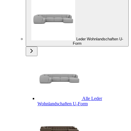
Leder Wohnlandschaften U-
Form
Alle Leder
Wohnlandschaften U-Form