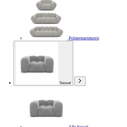
Polstergarnituren
Sessel
Alle Sessel