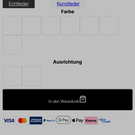
Echtleder
Kunstleder
Farbe
Beige
Schwarz
Braun
Dunkelbraun
Dunkelgrau
Hellgrau
Weiß
Ausrichtung
Links
Rechts
In den Warenkorb