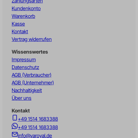
Zahlungsarten
Kundenkonto
Warenkorb
Kasse
Kontakt
Vertrag widerrufen
Wissenswertes
Impressum
Datenschutz
AGB (Verbraucher)
AGB (Unternehmer)
Nachhaltigkeit
Über uns
Kontakt
+49 1514 1683388
+49 1514 1683388
info@varoyal.de