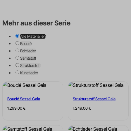
Mehr aus dieser Serie
Alle Materialien
Bouclé
Echtleder
Samtstoff
Strukturstoff
Kunstleder
Bouclé Sessel Gaia
Strukturstoff Sessel Gaia
1.299,00
€
1.249,00
€