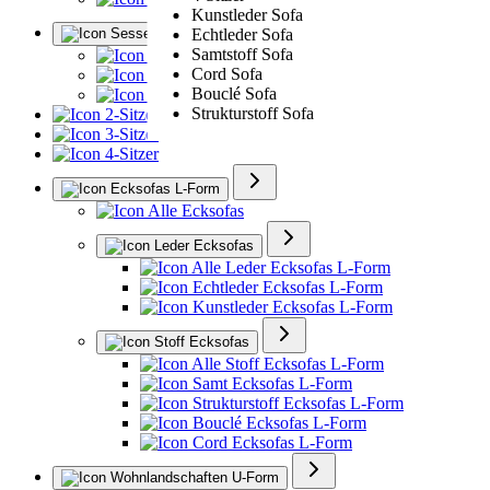
Kunstleder Sofa
Sessel
Echtleder Sofa
Samtstoff Sofa
Alle Sessel
Cord Sofa
Ledersessel
Bouclé Sofa
Polstersessel
Strukturstoff Sofa
2-Sitzer
3-Sitzer
4-Sitzer
Ecksofas L-Form
Alle Ecksofas
Leder Ecksofas
Alle Leder Ecksofas L-Form
Echtleder Ecksofas L-Form
Kunstleder Ecksofas L-Form
Stoff Ecksofas
Alle Stoff Ecksofas L-Form
Samt Ecksofas L-Form
Strukturstoff Ecksofas L-Form
Bouclé Ecksofas L-Form
Cord Ecksofas L-Form
Wohnlandschaften U-Form