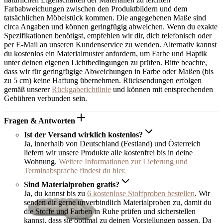
Farbabweichungen zwischen den Produktbildern und dem
tatsächlichen Möbelstück kommen. Die angegebenen Maße sind
circa Angaben und können geringfügig abweichen. Wenn du exakte
Spezifikationen benötigst, empfehlen wir dir, dich telefonisch oder
per E-Mail an unseren Kundenservice zu wenden. Alternativ kannst
du kostenlos ein Materialmuster anfordern, um Farbe und Haptik
unter deinen eigenen Lichtbedingungen zu prüfen. Bitte beachte,
dass wir für geringfügige Abweichungen in Farbe oder Maßen (bis
zu 5 cm) keine Haftung übernehmen. Rücksendungen erfolgen
gemäß unserer
Rückgaberichtlinie
und können mit entsprechenden
Gebühren verbunden sein.
Fragen & Antworten
Ist der Versand wirklich kostenlos?
Ja, innerhalb von Deutschland (Festland) und Österreich
liefern wir unsere Produkte alle kostenfrei bis in deine
Wohnung.
Weitere Informationen zur Lieferung und
Terminabsprache findest du hier.
Sind Materialproben gratis?
Ja, du kannst bis zu
6 kostenlose Stoffproben bestellen
. Wir
senden dir gerne unverbindlich Materialproben zu, damit du
die Stoffe und Farben in Ruhe prüfen und sicherstellen
kannst, dass sie optimal zu deinen Vorstellungen passen. Da