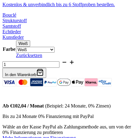
Kostenlos & unverbindlich bis zu 6 Stoffproben bestellen.
Bouclé
Strukturstoff
Samtstoff
Echtleder
Kunstleder
Weiß
Farbe
Zurücksetzen
Bouclé
Ecksofa
Nuvia
In den Warenkorb
Menge
Ab €102,04 / Monat
(Beispiel: 24 Monate, 0% Zinsen)
Bis zu 24 Monate 0% Finanzierung mit PayPal
Wähle an der Kasse PayPal als Zahlungsmethode aus, um von der
0% Finanzierung zu profitieren
Mehr Informationen zur Finanzierung