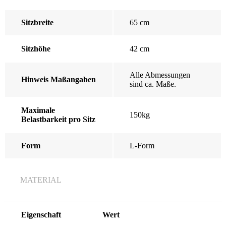
Sitzbreite
65 cm
Sitzhöhe
42 cm
Alle Abmessungen
Hinweis Maßangaben
sind ca. Maße.
Maximale
150kg
Belastbarkeit pro Sitz
Form
L-Form
MATERIAL
Eigenschaft
Wert