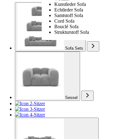
Kunstleder Sofa
Echtleder Sofa
Samtstoff Sofa
Cord Sofa
Bouclé Sofa
Strukturstoff Sofa
Sofa Sets
Sessel
2-Sitzer
3-Sitzer
4-Sitzer