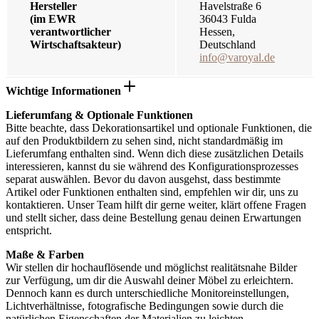
Hersteller
Havelstraße 6
(im EWR
36043 Fulda
verantwortlicher
Hessen,
Wirtschaftsakteur)
Deutschland
info@varoyal.de
Wichtige Informationen
Lieferumfang & Optionale Funktionen
Bitte beachte, dass Dekorationsartikel und optionale Funktionen, die
auf den Produktbildern zu sehen sind, nicht standardmäßig im
Lieferumfang enthalten sind. Wenn dich diese zusätzlichen Details
interessieren, kannst du sie während des Konfigurationsprozesses
separat auswählen. Bevor du davon ausgehst, dass bestimmte
Artikel oder Funktionen enthalten sind, empfehlen wir dir, uns zu
kontaktieren. Unser Team hilft dir gerne weiter, klärt offene Fragen
und stellt sicher, dass deine Bestellung genau deinen Erwartungen
entspricht.
Maße & Farben
Wir stellen dir hochauflösende und möglichst realitätsnahe Bilder
zur Verfügung, um dir die Auswahl deiner Möbel zu erleichtern.
Dennoch kann es durch unterschiedliche Monitoreinstellungen,
Lichtverhältnisse, fotografische Bedingungen sowie durch die
natürlichen Eigenschaften der Materialien zu leichten