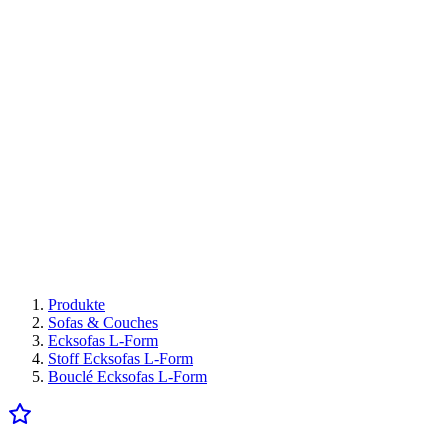
Produkte
Sofas & Couches
Ecksofas L-Form
Stoff Ecksofas L-Form
Bouclé Ecksofas L-Form