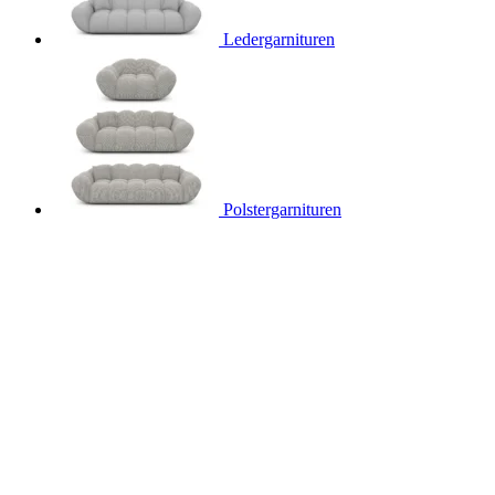
Ledergarnituren
Polstergarnituren