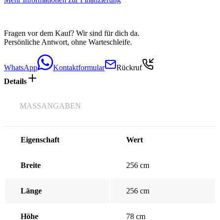
Fragen vor dem Kauf? Wir sind für dich da.
Persönliche Antwort, ohne Warteschleife.
WhatsApp
Kontaktformular
Rückruf
Details
MASSANGABEN
Eigenschaft
Wert
Breite
256 cm
Länge
256 cm
Höhe
78 cm