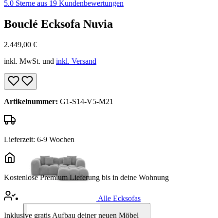
5.0 Sterne aus 19 Kundenbewertungen
Bouclé Ecksofa Nuvia
2.449,00
€
inkl. MwSt. und
inkl. Versand
Artikelnummer:
G1-S14-V5-M21
Lieferzeit: 6-9 Wochen
Kostenlose Premium Lieferung bis in deine Wohnung
Alle Ecksofas
Inklusive gratis Aufbau deiner neuen Möbel