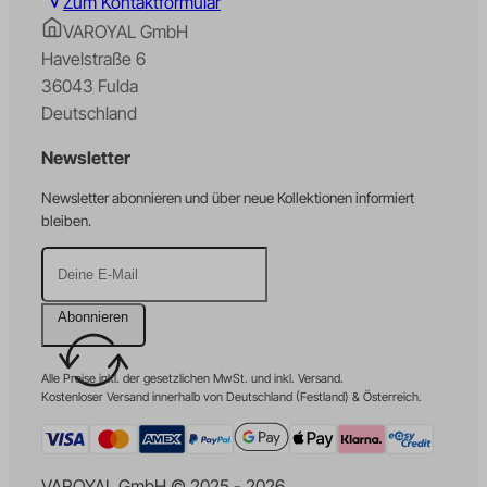
Zum Kontaktformular
VAROYAL GmbH
Havelstraße 6
36043 Fulda
Deutschland
Newsletter
Newsletter abonnieren und über neue Kollektionen informiert
bleiben.
Abonnieren
Alle Preise inkl. der gesetzlichen MwSt. und inkl. Versand.
Kostenloser Versand innerhalb von Deutschland (Festland) & Österreich.
VAROYAL GmbH © 2025 - 2026