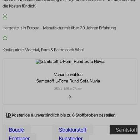
die Kosten für dich)
Hergestellt in Europa - Manufaktur mit über 30 Jahren Erfahrung
Konfiguriere Material, Form & Farbe nach Wahl
Variante wählen
Samtstoff L-Form Rund Sofa Nuvia
250 x 165 x 78 cm
Kostenlos & unverbindlich bis zu 6 Stoffproben bestellen.
Bouclé
Strukturstoff
Samtstoff
Echtleder
Kunstleder