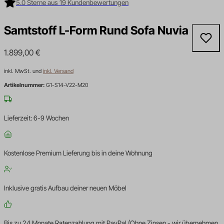
5.0 Sterne aus 19 Kundenbewertungen
Samtstoff L-Form Rund Sofa Nuvia
1.899,00
€
inkl. MwSt. und
inkl. Versand
Artikelnummer:
G1-S14-V22-M20
Lieferzeit: 6-9 Wochen
Kostenlose Premium Lieferung bis in deine Wohnung
Inklusive gratis Aufbau deiner neuen Möbel
Bis zu 24 Monate Ratenzahlung mit PayPal (Ohne Zinsen - wir übernehmen