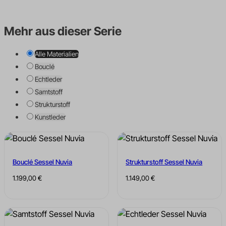
Mehr aus dieser Serie
Alle Materialien
Bouclé
Echtleder
Samtstoff
Strukturstoff
Kunstleder
Bouclé Sessel Nuvia
Strukturstoff Sessel Nuvia
1.199,00
€
1.149,00
€