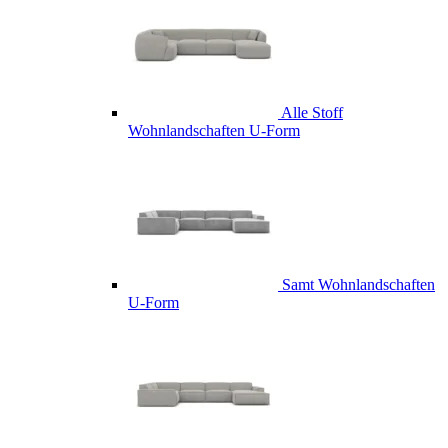
Alle Stoff
Wohnlandschaften U-Form
Samt Wohnlandschaften
U-Form