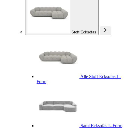
Stoff Ecksofas
Alle Stoff Ecksofas L-
Form
Samt Ecksofas L-Form