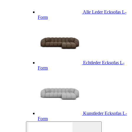
Alle Leder Ecksofas L-
Form
Echtleder Ecksofas L-
Form
Kunstleder Ecksofas L-
Form