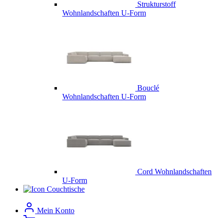
Strukturstoff
Wohnlandschaften U-Form
Bouclé
Wohnlandschaften U-Form
Cord Wohnlandschaften
U-Form
Couchtische
Mein Konto