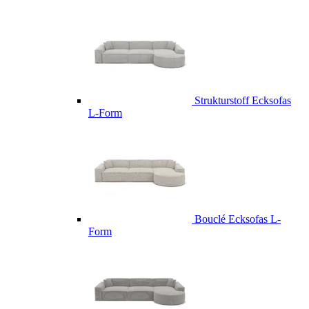
Strukturstoff Ecksofas
L-Form
Bouclé Ecksofas L-
Form