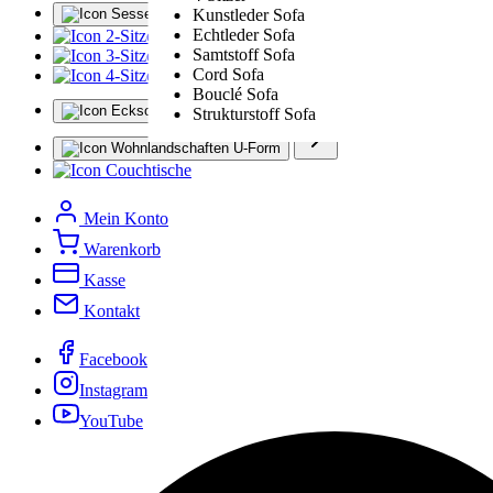
Sessel
Kunstleder Sofa
Echtleder Sofa
2-Sitzer
Samtstoff Sofa
3-Sitzer
Cord Sofa
4-Sitzer
Bouclé Sofa
Ecksofas L-Form
Strukturstoff Sofa
Wohnlandschaften U-Form
Couchtische
Mein Konto
Warenkorb
Kasse
Kontakt
Facebook
Instagram
YouTube