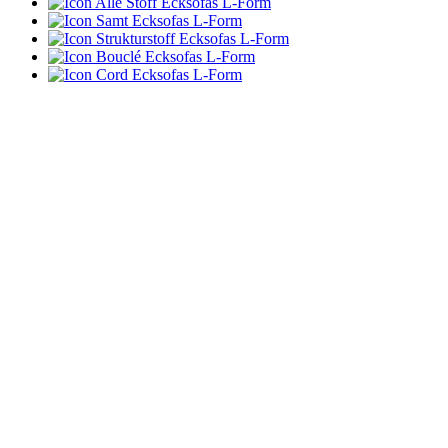
Alle Stoff Ecksofas L-Form
Samt Ecksofas L-Form
Strukturstoff Ecksofas L-Form
Bouclé Ecksofas L-Form
Cord Ecksofas L-Form