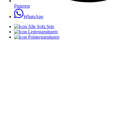
Pinterest
WhatsApp
Alle Sofa Sets
Ledergarnituren
Polstergarnituren