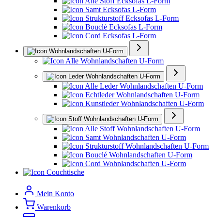
Alle Stoff Ecksofas L-Form
Samt Ecksofas L-Form
Strukturstoff Ecksofas L-Form
Bouclé Ecksofas L-Form
Cord Ecksofas L-Form
Wohnlandschaften U-Form
Alle Wohnlandschaften U-Form
Leder Wohnlandschaften U-Form
Alle Leder Wohnlandschaften U-Form
Echtleder Wohnlandschaften U-Form
Kunstleder Wohnlandschaften U-Form
Stoff Wohnlandschaften U-Form
Alle Stoff Wohnlandschaften U-Form
Samt Wohnlandschaften U-Form
Strukturstoff Wohnlandschaften U-Form
Bouclé Wohnlandschaften U-Form
Cord Wohnlandschaften U-Form
Couchtische
Mein Konto
Warenkorb