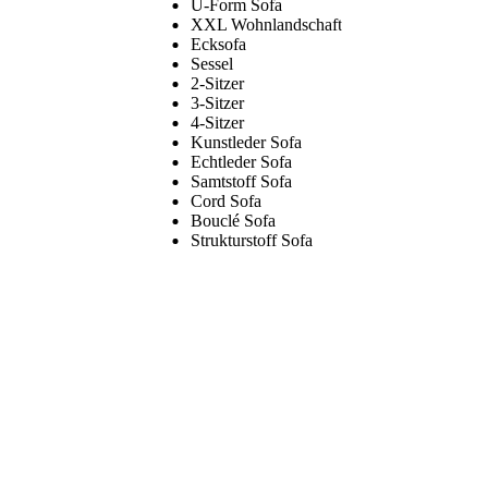
U-Form Sofa
XXL Wohnlandschaft
Ecksofa
Sessel
2-Sitzer
3-Sitzer
4-Sitzer
Kunstleder Sofa
Echtleder Sofa
Samtstoff Sofa
Cord Sofa
Bouclé Sofa
Strukturstoff Sofa