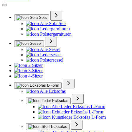
Sofa Sets
Alle Sofa Sets
Ledergarnituren
Polstergarnituren
Sessel
Alle Sessel
Ledersessel
Polstersessel
2-Sitzer
3-Sitzer
4-Sitzer
Ecksofas L-Form
Alle Ecksofas
Leder Ecksofas
Alle Leder Ecksofas L-Form
Echtleder Ecksofas L-Form
Kunstleder Ecksofas L-Form
Stoff Ecksofas