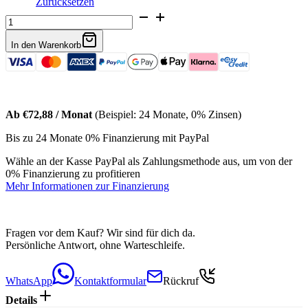
Zurücksetzen
Bouclé
3-
Sitzer
In den Warenkorb
Couch
Mira
Menge
Ab €72,88 / Monat
(Beispiel: 24 Monate, 0% Zinsen)
Bis zu 24 Monate 0% Finanzierung mit PayPal
Wähle an der Kasse PayPal als Zahlungsmethode aus, um von der
0% Finanzierung zu profitieren
Mehr Informationen zur Finanzierung
Fragen vor dem Kauf? Wir sind für dich da.
Persönliche Antwort, ohne Warteschleife.
WhatsApp
Kontaktformular
Rückruf
Details