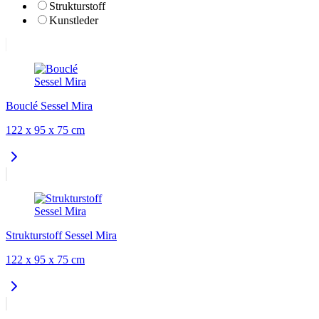
Strukturstoff
Kunstleder
Bouclé Sessel Mira
122 x 95 x 75 cm
Strukturstoff Sessel Mira
122 x 95 x 75 cm