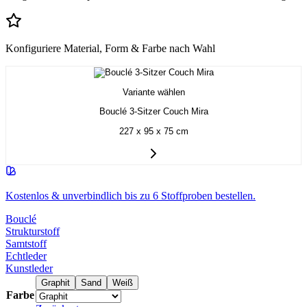
Konfiguriere Material, Form & Farbe nach Wahl
Variante wählen
Bouclé 3-Sitzer Couch Mira
227 x 95 x 75 cm
Kostenlos & unverbindlich bis zu 6 Stoffproben bestellen.
Bouclé
Strukturstoff
Samtstoff
Echtleder
Kunstleder
Graphit
Sand
Weiß
Farbe