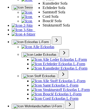
Kunstleder Sofa
Sessel
Echtleder Sofa
Samtstoff Sofa
Alle Sessel
Cord Sofa
Ledersessel
Bouclé Sofa
Polstersessel
Strukturstoff Sofa
2-Sitzer
3-Sitzer
4-Sitzer
Ecksofas L-Form
Alle Ecksofas
Leder Ecksofas
Alle Leder Ecksofas L-Form
Echtleder Ecksofas L-Form
Kunstleder Ecksofas L-Form
Stoff Ecksofas
Alle Stoff Ecksofas L-Form
Samt Ecksofas L-Form
Strukturstoff Ecksofas L-Form
Bouclé Ecksofas L-Form
Cord Ecksofas L-Form
Wohnlandschaften U-Form