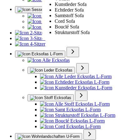
Kunstleder Sofa
Sessel
Echtleder Sofa
Samtstoff Sofa
Alle Sessel
Cord Sofa
Ledersessel
Bouclé Sofa
Polstersessel
Strukturstoff Sofa
2-Sitzer
3-Sitzer
4-Sitzer
Ecksofas L-Form
Alle Ecksofas
Leder Ecksofas
Alle Leder Ecksofas L-Form
Echtleder Ecksofas L-Form
Kunstleder Ecksofas L-Form
Stoff Ecksofas
Alle Stoff Ecksofas L-Form
Samt Ecksofas L-Form
Strukturstoff Ecksofas L-Form
Bouclé Ecksofas L-Form
Cord Ecksofas L-Form
Wohnlandschaften U-Form