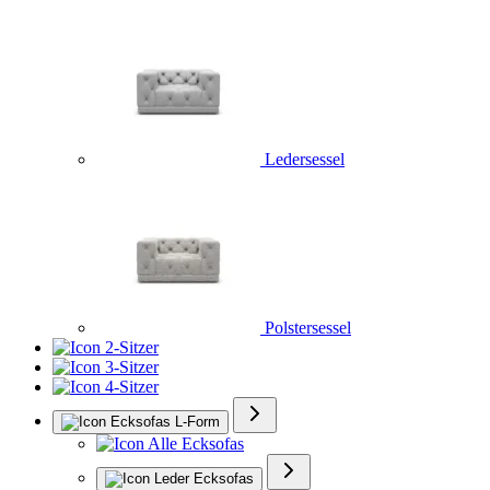
Ledersessel
Polstersessel
2-Sitzer
3-Sitzer
4-Sitzer
Ecksofas L-Form
Alle Ecksofas
Leder Ecksofas