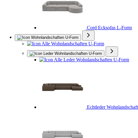
Cord Ecksofas L-Form
Wohnlandschaften U-Form
Alle Wohnlandschaften U-Form
Leder Wohnlandschaften U-Form
Alle Leder Wohnlandschaften U-Form
Echtleder Wohnlandschaf