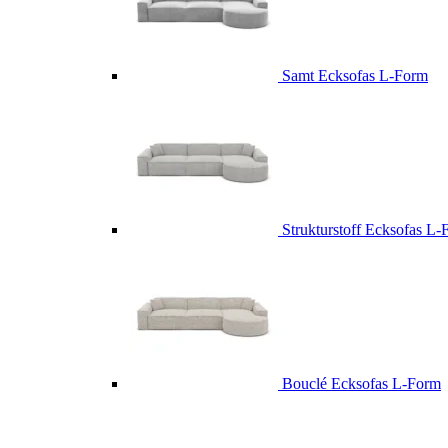
Samt Ecksofas L-Form
Strukturstoff Ecksofas L
Bouclé Ecksofas L-Form