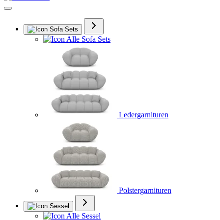
Sofa Sets
Alle Sofa Sets
Ledergarnituren
Polstergarnituren
Sessel
Alle Sessel