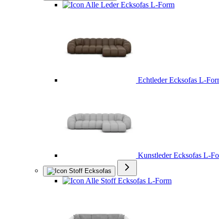
Alle Leder Ecksofas L-Form
Echtleder Ecksofas L-Fo
Kunstleder Ecksofas L-F
Stoff Ecksofas
Alle Stoff Ecksofas L-Form