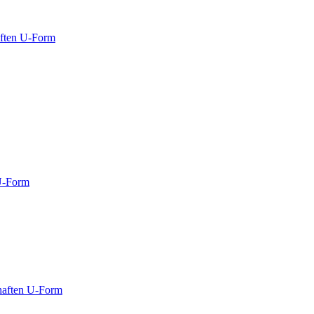
ften U-Form
U-Form
haften U-Form