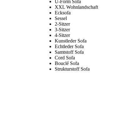
U-Form Sofa
XXL Wohnlandschaft
Ecksofa
Sessel
2-Sitzer
3-Sitzer
4-Sitzer
Kunstleder Sofa
Echtleder Sofa
Samtstoff Sofa
Cord Sofa
Bouclé Sofa
Strukturstoff Sofa