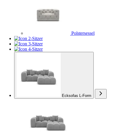
Polstersessel
2-Sitzer
3-Sitzer
4-Sitzer
Ecksofas L-Form