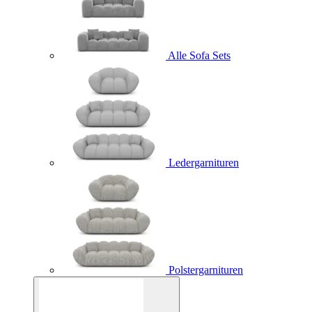
Alle Sofa Sets
Ledergarnituren
Polstergarnituren