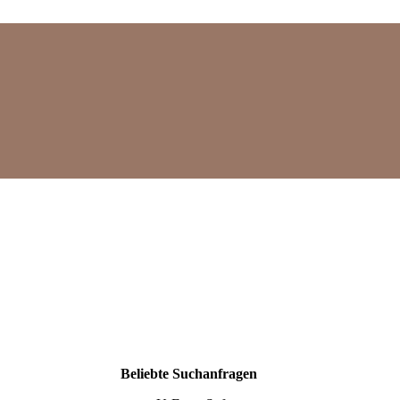
Mehr
Beliebte Suchanfragen
Suchergebnisse
anzeigen