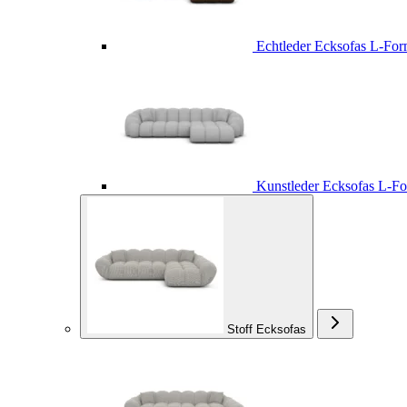
Echtleder Ecksofas L-Fo
Kunstleder Ecksofas L-F
Stoff Ecksofas