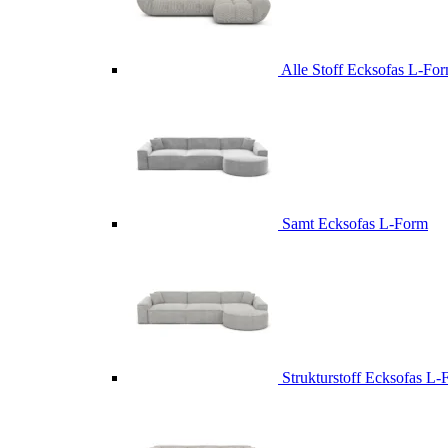
Alle Stoff Ecksofas L-Fo
Samt Ecksofas L-Form
Strukturstoff Ecksofas L