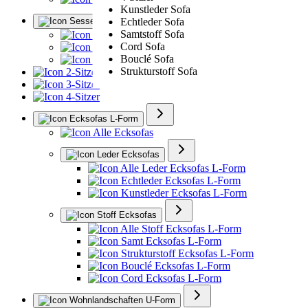
Kunstleder Sofa
Sessel
Echtleder Sofa
Samtstoff Sofa
Alle Sessel
Cord Sofa
Ledersessel
Bouclé Sofa
Polstersessel
Strukturstoff Sofa
2-Sitzer
3-Sitzer
4-Sitzer
Ecksofas L-Form
Alle Ecksofas
Leder Ecksofas
Alle Leder Ecksofas L-Form
Echtleder Ecksofas L-Form
Kunstleder Ecksofas L-Form
Stoff Ecksofas
Alle Stoff Ecksofas L-Form
Samt Ecksofas L-Form
Strukturstoff Ecksofas L-Form
Bouclé Ecksofas L-Form
Cord Ecksofas L-Form
Wohnlandschaften U-Form