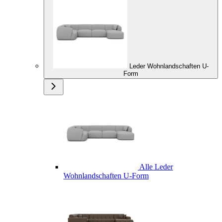
Leder Wohnlandschaften U-
Form
Alle Leder
Wohnlandschaften U-Form