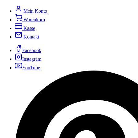
Mein Konto
Warenkorb
Kasse
Kontakt
Facebook
Instagram
YouTube