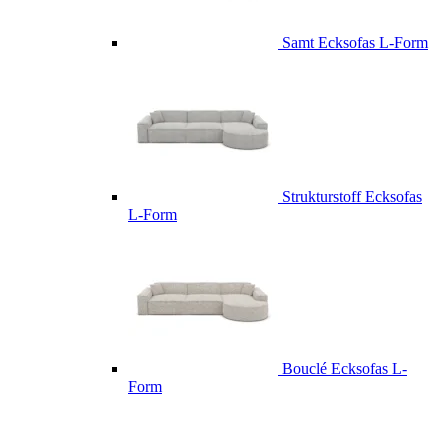
Samt Ecksofas L-Form
Strukturstoff Ecksofas
L-Form
Bouclé Ecksofas L-
Form