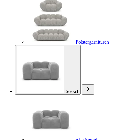
Polstergarnituren
Sessel
Alle Sessel