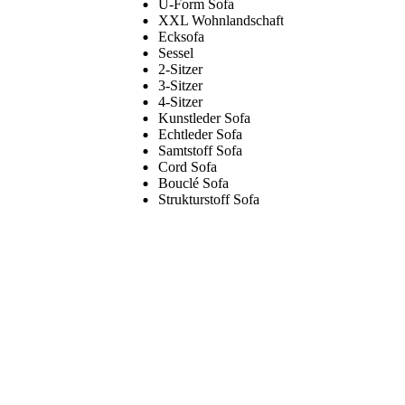
U-Form Sofa
XXL Wohnlandschaft
Ecksofa
Sessel
2-Sitzer
3-Sitzer
4-Sitzer
Kunstleder Sofa
Echtleder Sofa
Samtstoff Sofa
Cord Sofa
Bouclé Sofa
Strukturstoff Sofa