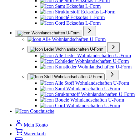
Alle Stoff Ecksofas L-Form
Samt Ecksofas L-Form
Strukturstoff Ecksofas L-Form
Bouclé Ecksofas L-Form
Cord Ecksofas L-Form
Wohnlandschaften U-Form
Alle Wohnlandschaften U-Form
Leder Wohnlandschaften U-Form
Alle Leder Wohnlandschaften U-Form
Echtleder Wohnlandschaften U-Form
Kunstleder Wohnlandschaften U-Form
Stoff Wohnlandschaften U-Form
Alle Stoff Wohnlandschaften U-Form
Samt Wohnlandschaften U-Form
Strukturstoff Wohnlandschaften U-Form
Bouclé Wohnlandschaften U-Form
Cord Wohnlandschaften U-Form
Couchtische
Mein Konto
Warenkorb