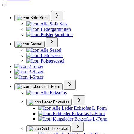
Sofa Sets
Alle Sofa Sets
Ledergarnituren
Polstergarnituren
Sessel
Alle Sessel
Ledersessel
Polstersessel
2-Sitzer
3-Sitzer
4-Sitzer
Ecksofas L-Form
Alle Ecksofas
Leder Ecksofas
Alle Leder Ecksofas L-Form
Echtleder Ecksofas L-Form
Kunstleder Ecksofas L-Form
Stoff Ecksofas