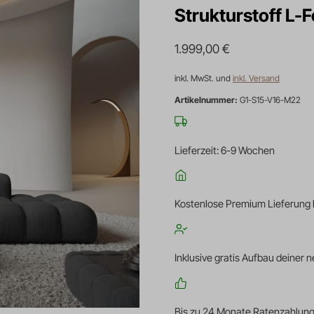
Strukturstoff L-
1.999,00
€
inkl. MwSt. und
inkl. Versand
Artikelnummer:
G1-S15-V16-M22
Lieferzeit: 6-9 Wochen
Kostenlose Premium Lieferung 
Inklusive gratis Aufbau deiner
Bis zu 24 Monate Ratenzahlung 