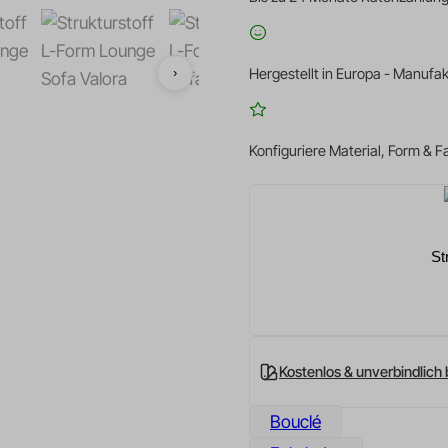
›
Hergestellt in Europa - Manufa
Konfiguriere Material, Form & 
St
Kostenlos & unverbindlich 
Bouclé