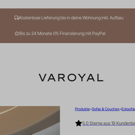
Kostenlose Lieferung bis in deine Wohnung inkl. Aufbau
Bis zu 24 Monate 0% Finanzierung mit PayPal
Mehr Suchergebnisse anzeigen
Produkte
Sofas & Couches
Ecksofa
5.0 Sterne aus 19 Kunden