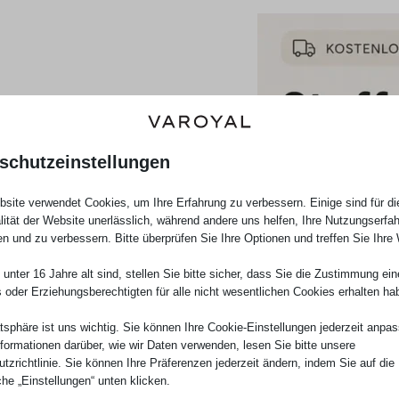
schutzeinstellungen
site verwendet Cookies, um Ihre Erfahrung zu verbessern. Einige sind für di
lität der Website unerlässlich, während andere uns helfen, Ihre Nutzungserfa
en und zu verbessern. Bitte überprüfen Sie Ihre Optionen und treffen Sie Ihre
unter 16 Jahre alt sind, stellen Sie bitte sicher, dass Sie die Zustimmung ei
ls oder Erziehungsberechtigten für alle nicht wesentlichen Cookies erhalten ha
atsphäre ist uns wichtig. Sie können Ihre Cookie-Einstellungen jederzeit anpa
nformationen darüber, wie wir Daten verwenden, lesen Sie bitte unsere
tzrichtlinie. Sie können Ihre Präferenzen jederzeit ändern, indem Sie auf die
che „Einstellungen“ unten klicken.