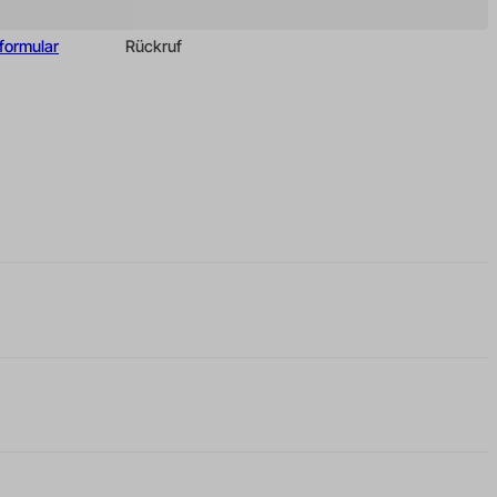
 hinweg
formular
Rückruf
n