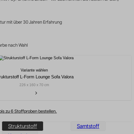
ktur mit über 30 Jahren Erfahrung
Farbe nach Wahl
Variante wählen
rukturstoff L-Form Lounge Sofa Valora
226 x 160 x 70 cm
bis zu 6 Stoffproben bestellen.
Strukturstoff
Samtstoff