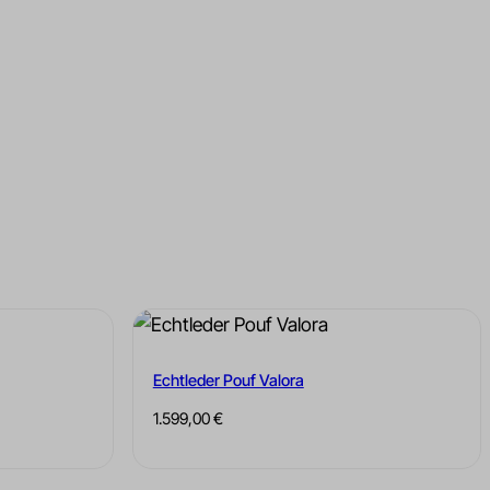
Echtleder Pouf Valora
1.599,00
€