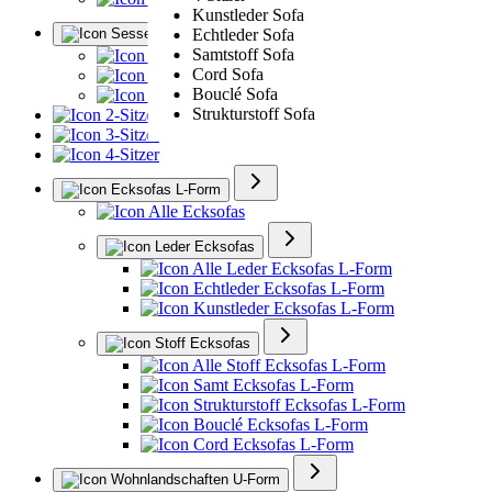
Kunstleder Sofa
Sessel
Echtleder Sofa
Samtstoff Sofa
Alle Sessel
Cord Sofa
Ledersessel
Bouclé Sofa
Polstersessel
Strukturstoff Sofa
2-Sitzer
3-Sitzer
4-Sitzer
Ecksofas L-Form
Alle Ecksofas
Leder Ecksofas
Alle Leder Ecksofas L-Form
Echtleder Ecksofas L-Form
Kunstleder Ecksofas L-Form
Stoff Ecksofas
Alle Stoff Ecksofas L-Form
Samt Ecksofas L-Form
Strukturstoff Ecksofas L-Form
Bouclé Ecksofas L-Form
Cord Ecksofas L-Form
Wohnlandschaften U-Form