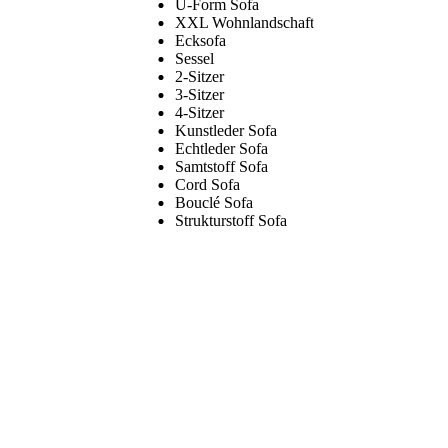
U-Form Sofa
XXL Wohnlandschaft
Ecksofa
Sessel
2-Sitzer
3-Sitzer
4-Sitzer
Kunstleder Sofa
Echtleder Sofa
Samtstoff Sofa
Cord Sofa
Bouclé Sofa
Strukturstoff Sofa