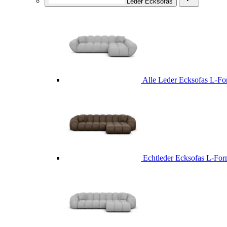
Leder Ecksofas
Alle Leder Ecksofas L-F
Echtleder Ecksofas L-Fo