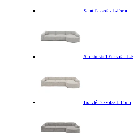
Samt Ecksofas L-Form
Strukturstoff Ecksofas L
Bouclé Ecksofas L-Form