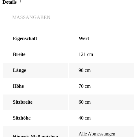
Details
MASSANGABEN
Eigenschaft
Wert
Breite
121 cm
Länge
98 cm
Höhe
70 cm
Sitzbreite
60 cm
Sitzhöhe
40 cm
Alle Abmessungen
Hinweis Maßangaben