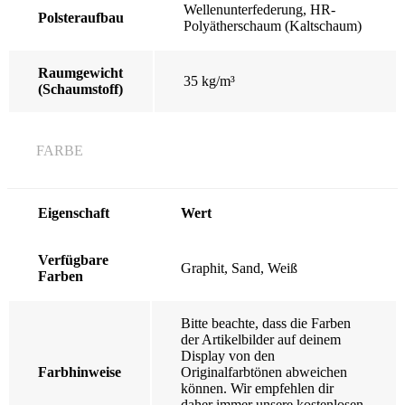
Wellenunterfederung, HR-
Polsteraufbau
Polyätherschaum (Kaltschaum)
Raumgewicht
35 kg/m³
(Schaumstoff)
FARBE
Eigenschaft
Wert
Verfügbare
Graphit, Sand, Weiß
Farben
Bitte beachte, dass die Farben
der Artikelbilder auf deinem
Display von den
Farbhinweise
Originalfarbtönen abweichen
können. Wir empfehlen dir
daher immer unsere kostenlosen