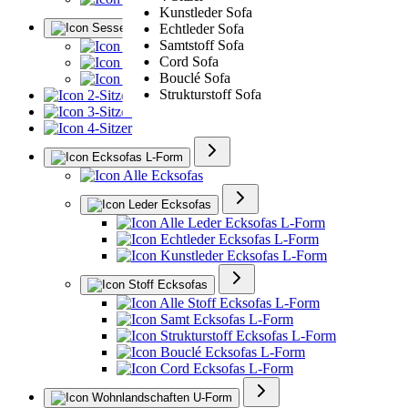
Kunstleder Sofa
Sessel
Echtleder Sofa
Samtstoff Sofa
Alle Sessel
Cord Sofa
Ledersessel
Bouclé Sofa
Polstersessel
Strukturstoff Sofa
2-Sitzer
3-Sitzer
4-Sitzer
Ecksofas L-Form
Alle Ecksofas
Leder Ecksofas
Alle Leder Ecksofas L-Form
Echtleder Ecksofas L-Form
Kunstleder Ecksofas L-Form
Stoff Ecksofas
Alle Stoff Ecksofas L-Form
Samt Ecksofas L-Form
Strukturstoff Ecksofas L-Form
Bouclé Ecksofas L-Form
Cord Ecksofas L-Form
Wohnlandschaften U-Form