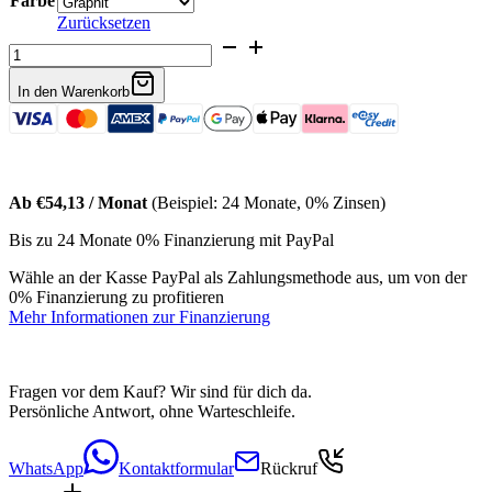
Farbe
Zurücksetzen
Bouclé
Sessel
Arelia
In den Warenkorb
Menge
Ab €54,13 / Monat
(Beispiel: 24 Monate, 0% Zinsen)
Bis zu 24 Monate 0% Finanzierung mit PayPal
Wähle an der Kasse PayPal als Zahlungsmethode aus, um von der
0% Finanzierung zu profitieren
Mehr Informationen zur Finanzierung
Fragen vor dem Kauf? Wir sind für dich da.
Persönliche Antwort, ohne Warteschleife.
WhatsApp
Kontaktformular
Rückruf