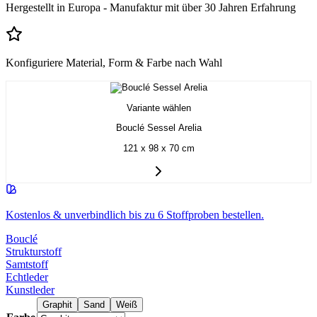
Hergestellt in Europa - Manufaktur mit über 30 Jahren Erfahrung
Konfiguriere Material, Form & Farbe nach Wahl
Variante wählen
Bouclé Sessel Arelia
121 x 98 x 70 cm
Kostenlos & unverbindlich bis zu 6 Stoffproben bestellen.
Bouclé
Strukturstoff
Samtstoff
Echtleder
Kunstleder
Graphit
Sand
Weiß