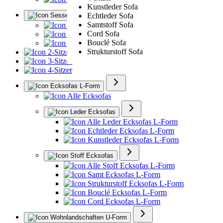
Kunstleder Sofa
Sessel
Echtleder Sofa
Samtstoff Sofa
Alle Sessel
Cord Sofa
Ledersessel
Bouclé Sofa
Polstersessel
Strukturstoff Sofa
2-Sitzer
3-Sitzer
4-Sitzer
Ecksofas L-Form
Alle Ecksofas
Leder Ecksofas
Alle Leder Ecksofas L-Form
Echtleder Ecksofas L-Form
Kunstleder Ecksofas L-Form
Stoff Ecksofas
Alle Stoff Ecksofas L-Form
Samt Ecksofas L-Form
Strukturstoff Ecksofas L-Form
Bouclé Ecksofas L-Form
Cord Ecksofas L-Form
Wohnlandschaften U-Form