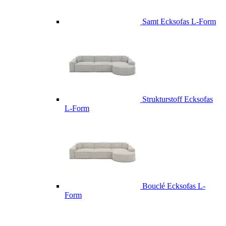
Samt Ecksofas L-Form
Strukturstoff Ecksofas
L-Form
Bouclé Ecksofas L-
Form