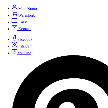
Mein Konto
Warenkorb
Kasse
Kontakt
Facebook
Instagram
YouTube