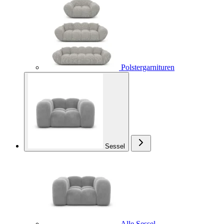
Polstergarnituren
Sessel
Alle Sessel