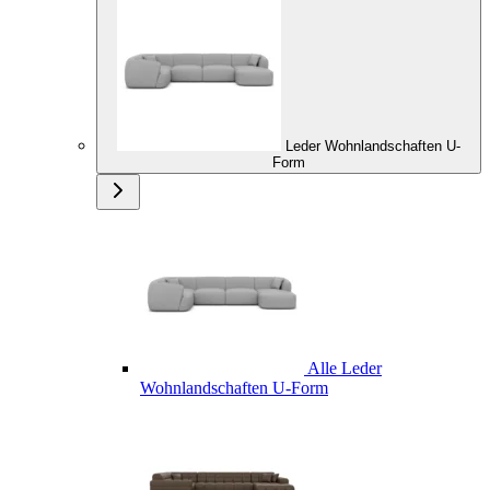
Leder Wohnlandschaften U-
Form
Alle Leder
Wohnlandschaften U-Form