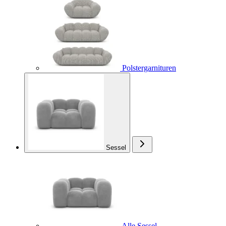
Polstergarnituren
Sessel
Alle Sessel