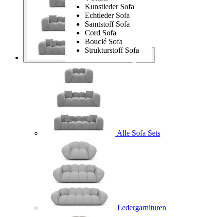
Kunstleder Sofa
Echtleder Sofa
Samtstoff Sofa
Cord Sofa
Bouclé Sofa
Strukturstoff Sofa
Sofa Sets
Alle Sofa Sets
Ledergarnituren