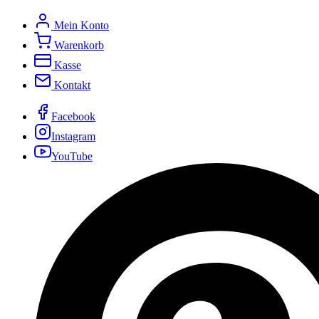
Mein Konto
Warenkorb
Kasse
Kontakt
Facebook
Instagram
YouTube