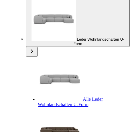
Leder Wohnlandschaften U-
Form
Alle Leder
Wohnlandschaften U-Form