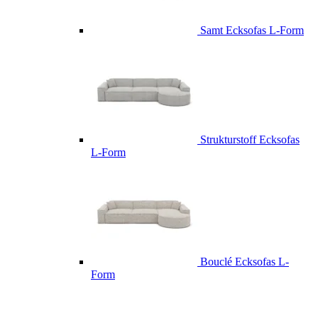
Samt Ecksofas L-Form
Strukturstoff Ecksofas
L-Form
Bouclé Ecksofas L-
Form