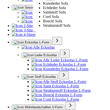
Kunstleder Sofa
Sessel
Echtleder Sofa
Samtstoff Sofa
Alle Sessel
Cord Sofa
Ledersessel
Bouclé Sofa
Polstersessel
Strukturstoff Sofa
2-Sitzer
3-Sitzer
4-Sitzer
Ecksofas L-Form
Alle Ecksofas
Leder Ecksofas
Alle Leder Ecksofas L-Form
Echtleder Ecksofas L-Form
Kunstleder Ecksofas L-Form
Stoff Ecksofas
Alle Stoff Ecksofas L-Form
Samt Ecksofas L-Form
Strukturstoff Ecksofas L-Form
Bouclé Ecksofas L-Form
Cord Ecksofas L-Form
Wohnlandschaften U-Form