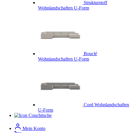
Strukturstoff
Wohnlandschaften U-Form
Bouclé
Wohnlandschaften U-Form
Cord Wohnlandschaften
U-Form
Couchtische
Mein Konto