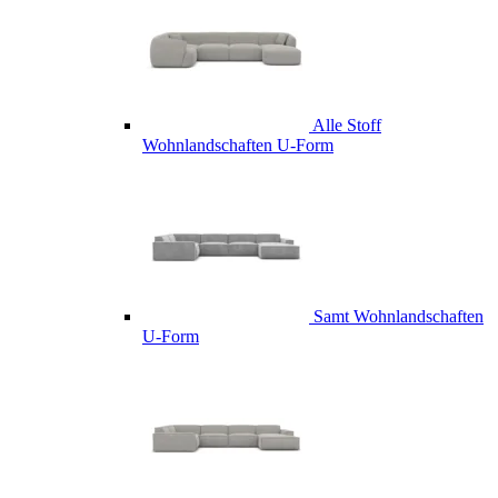
Alle Stoff
Wohnlandschaften U-Form
Samt Wohnlandschaften
U-Form