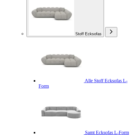
Stoff Ecksofas
Alle Stoff Ecksofas L-
Form
Samt Ecksofas L-Form