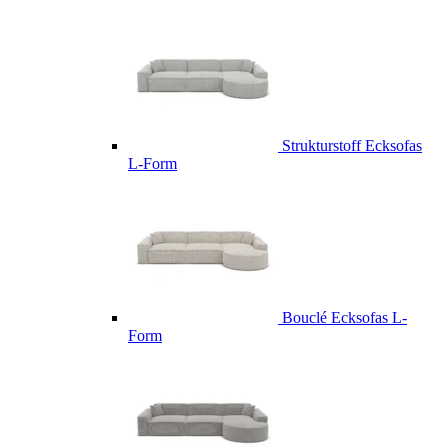
Strukturstoff Ecksofas
L-Form
Bouclé Ecksofas L-
Form