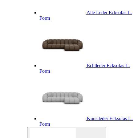
Alle Leder Ecksofas L-
Form
Echtleder Ecksofas L-
Form
Kunstleder Ecksofas L-
Form