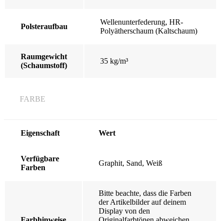
Wellenunterfederung, HR-
Polsteraufbau
Polyätherschaum (Kaltschaum)
Raumgewicht
35 kg/m³
(Schaumstoff)
FARBE
Eigenschaft
Wert
Verfügbare
Graphit, Sand, Weiß
Farben
Bitte beachte, dass die Farben
der Artikelbilder auf deinem
Display von den
Farbhinweise
Originalfarbtönen abweichen