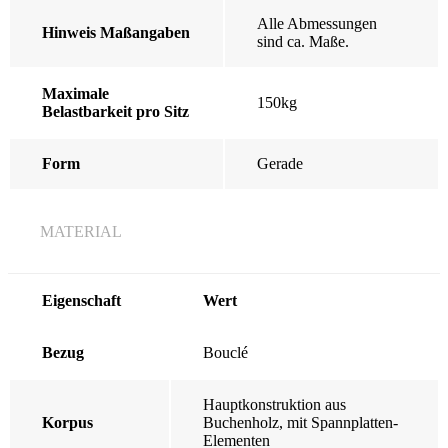
Alle Abmessungen
Hinweis Maßangaben
sind ca. Maße.
Maximale
150kg
Belastbarkeit pro Sitz
Form
Gerade
MATERIAL
Eigenschaft
Wert
Bezug
Bouclé
Hauptkonstruktion aus
Korpus
Buchenholz, mit Spannplatten-
Elementen