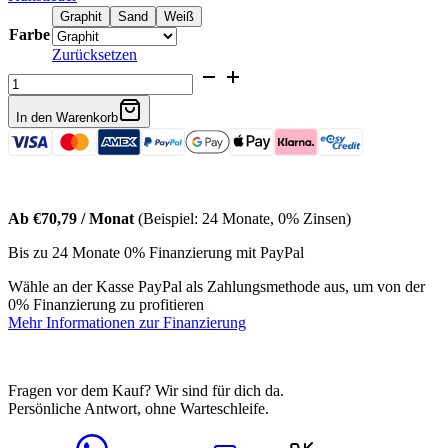
Graphit
Sand
Weiß
Farbe
Zurücksetzen
Bouclé
4-
Sitzer
In den Warenkorb
Couch
Arelia
Menge
Ab €70,79 / Monat
(Beispiel: 24 Monate, 0% Zinsen)
Bis zu 24 Monate 0% Finanzierung mit PayPal
Wähle an der Kasse PayPal als Zahlungsmethode aus, um von der
0% Finanzierung zu profitieren
Mehr Informationen zur Finanzierung
Fragen vor dem Kauf? Wir sind für dich da.
Persönliche Antwort, ohne Warteschleife.