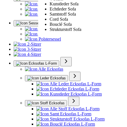
Kunstleder Sofa
Alle Sofa Sets
Echtleder Sofa
Ledergarnituren
Samtstoff Sofa
Polstergarnituren
Cord Sofa
Sessel
Bouclé Sofa
Alle Sessel
Strukturstoff Sofa
Ledersessel
Polstersessel
2-Sitzer
3-Sitzer
4-Sitzer
Ecksofas L-Form
Alle Ecksofas
Leder Ecksofas
Alle Leder Ecksofas L-Form
Echtleder Ecksofas L-Form
Kunstleder Ecksofas L-Form
Stoff Ecksofas
Alle Stoff Ecksofas L-Form
Samt Ecksofas L-Form
Strukturstoff Ecksofas L-Form
Bouclé Ecksofas L-Form