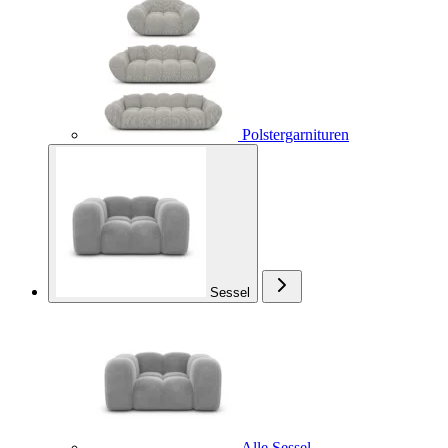
Polstergarnituren
Sessel
Alle Sessel