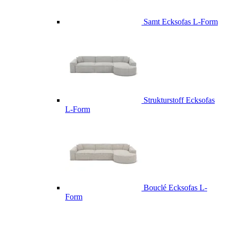
Samt Ecksofas L-Form
Strukturstoff Ecksofas
L-Form
Bouclé Ecksofas L-
Form