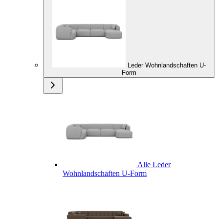
Leder Wohnlandschaften U-
Form
Alle Leder
Wohnlandschaften U-Form