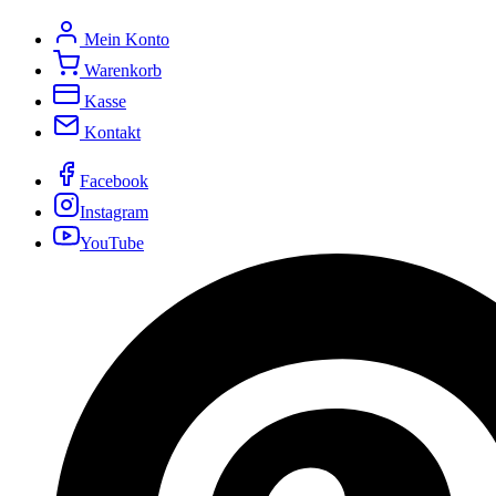
Mein Konto
Warenkorb
Kasse
Kontakt
Facebook
Instagram
YouTube