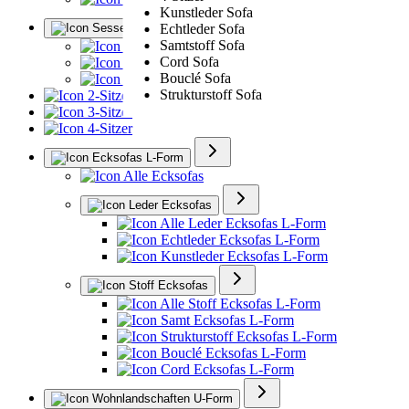
Kunstleder Sofa
Sessel
Echtleder Sofa
Samtstoff Sofa
Alle Sessel
Cord Sofa
Ledersessel
Bouclé Sofa
Polstersessel
Strukturstoff Sofa
2-Sitzer
3-Sitzer
4-Sitzer
Ecksofas L-Form
Alle Ecksofas
Leder Ecksofas
Alle Leder Ecksofas L-Form
Echtleder Ecksofas L-Form
Kunstleder Ecksofas L-Form
Stoff Ecksofas
Alle Stoff Ecksofas L-Form
Samt Ecksofas L-Form
Strukturstoff Ecksofas L-Form
Bouclé Ecksofas L-Form
Cord Ecksofas L-Form
Wohnlandschaften U-Form