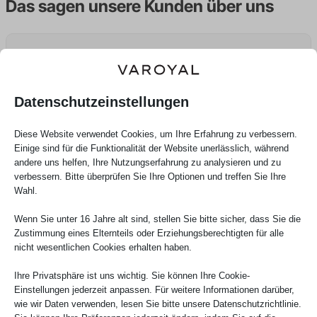
Das sagen unsere Kunden über uns
Datenschutzeinstellungen
Martina Prielozna
Diese Website verwendet Cookies, um Ihre Erfahrung zu verbessern.
Einige sind für die Funktionalität der Website unerlässlich, während
andere uns helfen, Ihre Nutzungserfahrung zu analysieren und zu
29.07.2026
verbessern. Bitte überprüfen Sie Ihre Optionen und treffen Sie Ihre
Wahl.
Wenn Sie unter 16 Jahre alt sind, stellen Sie bitte sicher, dass Sie die
Zustimmung eines Elternteils oder Erziehungsberechtigten für alle
nicht wesentlichen Cookies erhalten haben.
Ihre Privatsphäre ist uns wichtig. Sie können Ihre Cookie-
Einstellungen jederzeit anpassen. Für weitere Informationen darüber,
wie wir Daten verwenden, lesen Sie bitte unsere Datenschutzrichtlinie.
Verifizierte Bewertung